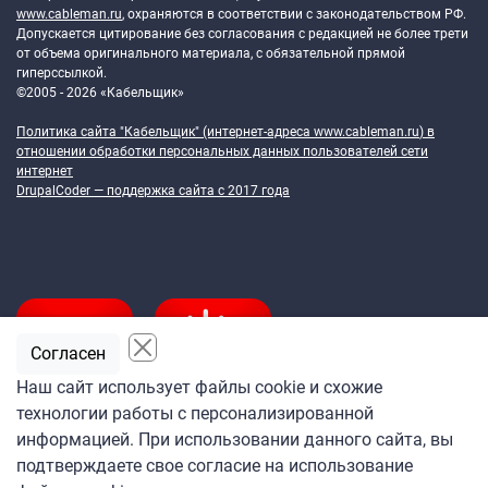
www.cableman.ru
, охраняются в соответствии с законодательством РФ.
Допускается цитирование без согласования с редакцией не более трети
от объема оригинального материала, с обязательной прямой
гиперссылкой.
©2005 - 2026 «Кабельщик»
Политика сайта "Кабельщик" (интернет-адреса
www.cableman.ru
) в
отношении обработки персональных данных пользователей сети
интернет
DrupalCoder — поддержка сайта c 2017 года
Согласен
Наш сайт использует файлы cookie и схожие
технологии работы с персонализированной
Подпишитесь
информацией. При использовании данного сайта, вы
на ежедневную рассылку
подтверждаете свое согласие на использование
«Кабельщика»