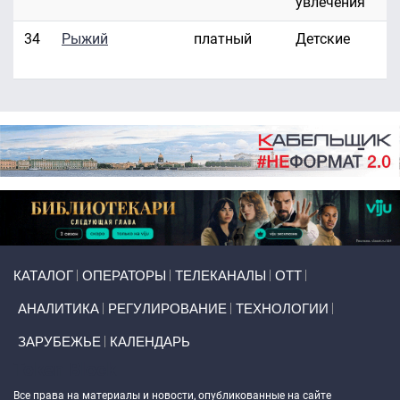
увлечения
34
Рыжий
платный
Детские
Primary links
КАТАЛОГ
ОПЕРАТОРЫ
ТЕЛЕКАНАЛЫ
ОТТ
АНАЛИТИКА
РЕГУЛИРОВАНИЕ
ТЕХНОЛОГИИ
ЗАРУБЕЖЬЕ
КАЛЕНДАРЬ
Token Block
Все права на материалы и новости, опубликованные на сайте