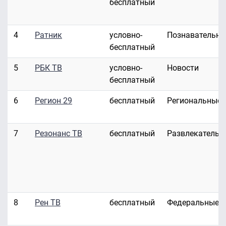
бесплатный
4
Ратник
условно-
Познавательны
бесплатный
5
РБК ТВ
условно-
Новости
бесплатный
6
Регион 29
бесплатный
Региональные
7
Резонанс ТВ
бесплатный
Развлекательн
8
Рен ТВ
бесплатный
Федеральные