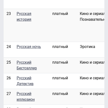
23
Русская
платный
Кино и сериалы
история
Познавательны
24
Русская ночь
платный
Эротика
25
Русский
платный
Кино и сериал
Бестселлер
26
Русский
платный
Кино и сериал
Детектив
27
Русский
платный
Кино и сериал
иллюзион