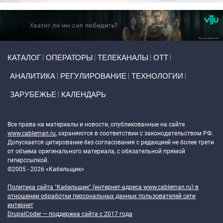
Primary links
КАТАЛОГ
ОПЕРАТОРЫ
ТЕЛЕКАНАЛЫ
ОТТ
АНАЛИТИКА
РЕГУЛИРОВАНИЕ
ТЕХНОЛОГИИ
ЗАРУБЕЖЬЕ
КАЛЕНДАРЬ
Token Block
Все права на материалы и новости, опубликованные на сайте
www.cableman.ru
, охраняются в соответствии с законодательством РФ.
Допускается цитирование без согласования с редакцией не более трети
от объема оригинального материала, с обязательной прямой
гиперссылкой.
©2005 - 2026 «Кабельщик»
Политика сайта "Кабельщик" (интернет-адреса
www.cableman.ru
) в
отношении обработки персональных данных пользователей сети
интернет
DrupalCoder — поддержка сайта c 2017 года