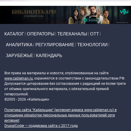
Primary links
КАТАЛОГ
ОПЕРАТОРЫ
ТЕЛЕКАНАЛЫ
ОТТ
АНАЛИТИКА
РЕГУЛИРОВАНИЕ
ТЕХНОЛОГИИ
ЗАРУБЕЖЬЕ
КАЛЕНДАРЬ
Token Block
Все права на материалы и новости, опубликованные на сайте
www.cableman.ru
, охраняются в соответствии с законодательством РФ.
Допускается цитирование без согласования с редакцией не более трети
от объема оригинального материала, с обязательной прямой
гиперссылкой.
©2005 - 2026 «Кабельщик»
Политика сайта "Кабельщик" (интернет-адреса
www.cableman.ru
) в
отношении обработки персональных данных пользователей сети
интернет
DrupalCoder — поддержка сайта c 2017 года