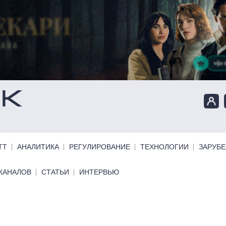
ТТ
АНАЛИТИКА
РЕГУЛИРОВАНИЕ
ТЕХНОЛОГИИ
ЗАРУБ
КАНАЛОВ
СТАТЬИ
ИНТЕРВЬЮ