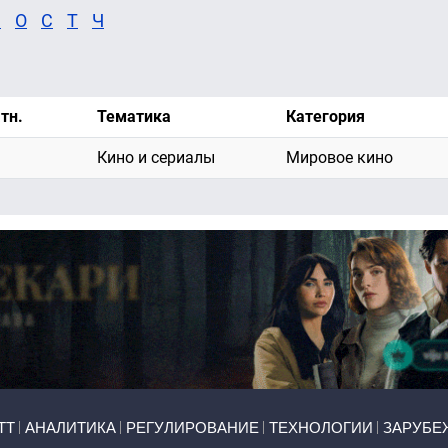
М
О
С
Т
Ч
тн.
Тематика
Категория
Кино и сериалы
Мировое кино
ТТ
АНАЛИТИКА
РЕГУЛИРОВАНИЕ
ТЕХНОЛОГИИ
ЗАРУБЕ