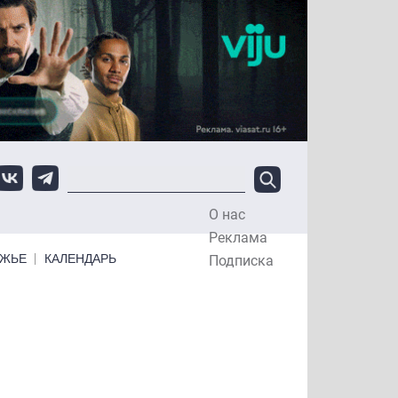
О нас
Top Menu
Реклама
ЕЖЬЕ
КАЛЕНДАРЬ
Подписка