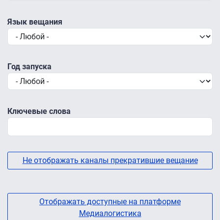
Язык вещания
Год запуска
Ключевые слова
Не отображать каналы прекратившие вещание
Отображать доступные на платформе
Медиалогистика