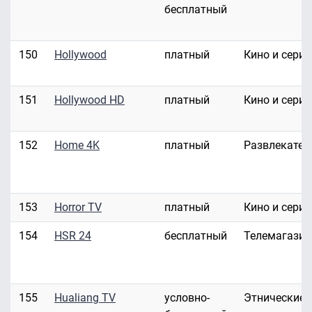
бесплатный
150
Hollywood
платный
Кино и сери
151
Hollywood HD
платный
Кино и сери
152
Home 4K
платный
Развлекател
153
Horror TV
платный
Кино и сери
154
HSR 24
бесплатный
Телемагази
155
Hualiang TV
условно-
Этнические