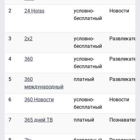
2
24 Horas
условно-
Новости
бесплатный
3
2x2
условно-
Развлекател
бесплатный
4
360
условно-
Развлекател
бесплатный
5
360
платный
Развлекател
международный
6
360 Новости
условно-
Новости
бесплатный
7
365 дней ТВ
платный
Познавател