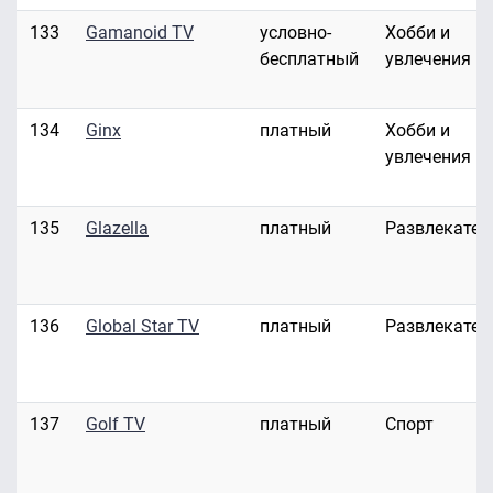
133
Gamanoid TV
условно-
Хобби и
бесплатный
увлечения
134
Ginx
платный
Хобби и
увлечения
135
Glazella
платный
Развлекател
136
Global Star TV
платный
Развлекател
137
Golf TV
платный
Спорт