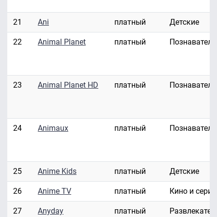
21
Ani
платный
Детские
22
Animal Planet
платный
Познавател
23
Animal Planet HD
платный
Познавател
24
Animaux
платный
Познавател
25
Anime Kids
платный
Детские
26
Anime TV
платный
Кино и сери
27
Anyday
платный
Развлекател