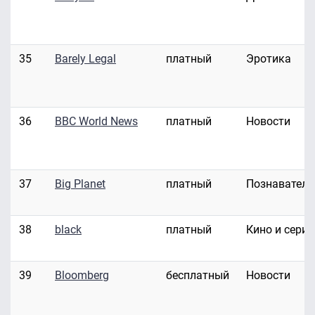
35
Barely Legal
платный
Эротика
36
BBC World News
платный
Новости
37
Big Planet
платный
Познавател
38
black
платный
Кино и сери
39
Bloomberg
бесплатный
Новости