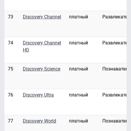
73
Discovery Channel
платный
Развлекател
74
Discovery Channel
платный
Развлекател
HD
75
Discovery Science
платный
Познавател
76
Discovery Ultra
платный
Развлекател
77
Discovery World
платный
Познавател