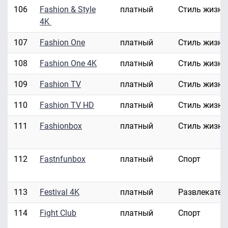
106
Fashion & Style
платный
Стиль жизни
4K
107
Fashion One
платный
Стиль жизни
108
Fashion One 4K
платный
Стиль жизни
109
Fashion TV
платный
Стиль жизни
110
Fashion TV HD
платный
Стиль жизни
111
Fashionbox
платный
Стиль жизни
112
Fastnfunbox
платный
Спорт
113
Festival 4K
платный
Развлекател
114
Fight Club
платный
Спорт