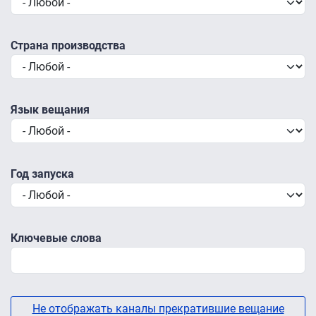
Страна производства
Язык вещания
Год запуска
Ключевые слова
Не отображать каналы прекратившие вещание