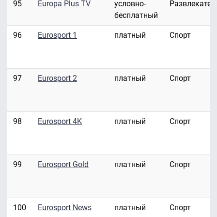
95
Europa Plus TV
условно-
Развлекател
бесплатный
96
Eurosport 1
платный
Спорт
97
Eurosport 2
платный
Спорт
98
Eurosport 4K
платный
Спорт
99
Eurosport Gold
платный
Спорт
100
Eurosport News
платный
Спорт