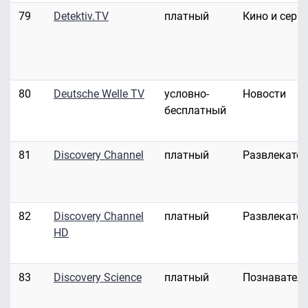
79
Detektiv.TV
платный
Кино и сери
80
Deutsche Welle TV
условно-
Новости
бесплатный
81
Discovery Channel
платный
Развлекате
82
Discovery Channel
платный
Развлекате
HD
83
Discovery Science
платный
Познавател