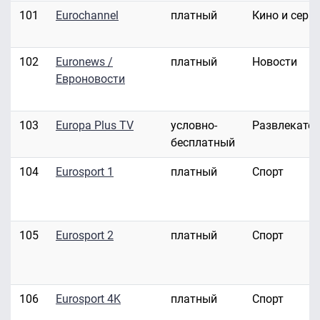
101
Eurochannel
платный
Кино и сери
102
Euronews /
платный
Новости
Евроновости
103
Europa Plus TV
условно-
Развлекате
бесплатный
104
Eurosport 1
платный
Спорт
105
Eurosport 2
платный
Спорт
106
Eurosport 4K
платный
Спорт