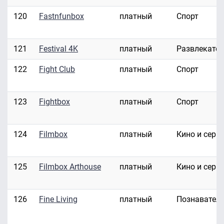
120
Fastnfunbox
платный
Спорт
121
Festival 4K
платный
Развлекате
122
Fight Club
платный
Спорт
123
Fightbox
платный
Спорт
124
Filmbox
платный
Кино и сери
125
Filmbox Arthouse
платный
Кино и сери
126
Fine Living
платный
Познавател