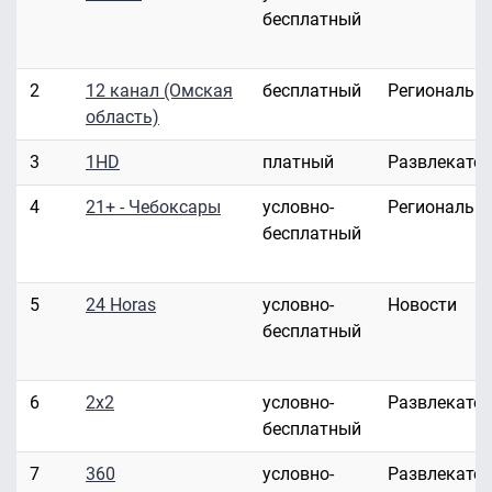
бесплатный
2
12 канал (Омская
бесплатный
Региональн
область)
3
1HD
платный
Развлекате
4
21+ - Чебоксары
условно-
Региональн
бесплатный
5
24 Horas
условно-
Новости
бесплатный
6
2x2
условно-
Развлекате
бесплатный
7
360
условно-
Развлекате