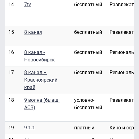
14
7tv
бесплатный
Развлекате
15
8 канал
бесплатный
Развлекате
16
8 канал -
бесплатный
Региональн
Новосибирск
17
8 канал –
бесплатный
Региональн
Красноярский
край
18
9 волна (бывш.
условно-
Развлекате
АСВ)
бесплатный
19
9-1-1
платный
Кино и сери