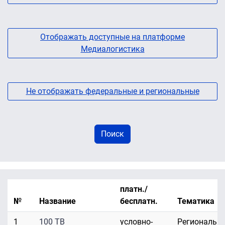
Отображать доступные на платформе
Медиалогистика
Не отображать федеральные и региональные
платн./
№
Название
бесплатн.
Тематика
1
100 ТВ
условно-
Региональн