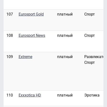
107
Eurosport Gold
платный
Спорт
108
Eurosport News
платный
Спорт
109
Extreme
платный
Развлекател
Спорт
110
Exxxotica HD
платный
Эротика