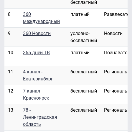
бесплатный
8
360
платный
Развлекате
международный
9
360 Новости
условно-
Новости
бесплатный
10
365 дней ТВ
платный
Познавател
11
4 канал -
бесплатный
Региональн
Екатеринбург
12
7 канал
бесплатный
Региональн
Красноярск
13
78 -
бесплатный
Региональн
Ленинградская
область