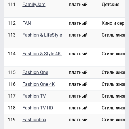
111
FamilyJam
платный
Детские
112
FAN
платный
Кино и сери
113
Fashion & LifeStyle
платный
Стиль жизн
114
Fashion & Style 4K
платный
Стиль жизн
115
Fashion One
платный
Стиль жизн
116
Fashion One 4K
платный
Стиль жизн
117
Fashion TV
платный
Стиль жизн
118
Fashion TV HD
платный
Стиль жизн
119
Fashionbox
платный
Стиль жизн