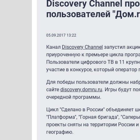
Discovery Channel пр
пользователей "Дом.r
05.09.2017 13:22
Канал
Discovery Channel
запустил акцию
приуроченную к премьере цикла програ
Пользователи цифрового ТВ в 11 крупн
участие в конкурсе, который оператор
Для победы пользователи должны набр
сайте
discovery.dom
ru
.ru
. Игры будут п
очередной программы.
Цикл "Сделано в России" объединяет ше
"Платформа", "Горная бригада", "Саперы
проекты сняты на территории России
географию.