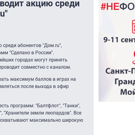
оводит акцию среди
u"
 среди абонентов "Дом.ru",
мм "Сделано в России".
ейших городах могут принять
 проводит совместно с каналом.
ать максимум баллов в играх на
оявляться после выхода в эфир
сть программ: "Балтфлот", "Танки",
", "Хранители земли леопардов". Все
 и охватывают максимально широкую