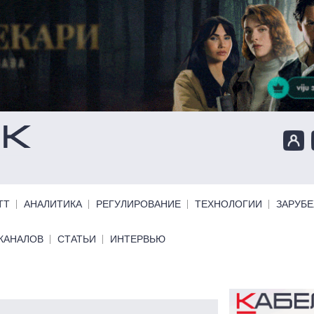
ТТ
АНАЛИТИКА
РЕГУЛИРОВАНИЕ
ТЕХНОЛОГИИ
ЗАРУБ
КАНАЛОВ
СТАТЬИ
ИНТЕРВЬЮ