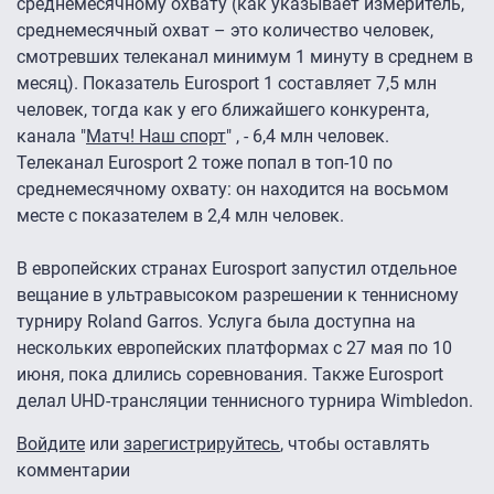
среднемесячному охвату (как указывает измеритель,
среднемесячный охват – это количество человек,
смотревших телеканал минимум 1 минуту в среднем в
месяц). Показатель Eurosport 1 составляет 7,5 млн
человек, тогда как у его ближайшего конкурента,
канала "
Матч! Наш спорт
"
, - 6,4 млн человек.
Телеканал Eurosport 2 тоже попал в топ-10 по
среднемесячному охвату: он находится на восьмом
месте с показателем в 2,4 млн человек.
В европейских странах Eurosport запустил отдельное
вещание в ультравысоком разрешении к теннисному
турниру Roland Garros. Услуга была доступна на
нескольких европейских платформах с 27 мая по 10
июня, пока длились соревнования. Также Eurosport
делал UHD-трансляции теннисного турнира Wimbledon.
Войдите
или
зарегистрируйтесь
, чтобы оставлять
комментарии