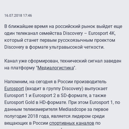
16.07.2018 17:46
В ближайшее время на российский рынок выйдет еще
один телеканал семейства Discovery – Eurosport 4K,
который станет первым русскоязычным проектом
Discovery в формате ультравысокой четкости.
Канал уже сформирован, технический сигнал заведен
на платформу "
Медиалогистика
".
Напомним, на сегодня в России производитель
Eurosport
(входит в группу Discovery) выпускает
Eurosport 1 и Eurosport 2 в SD-формате, а также
Eurosport Gold в HD-формате. При этом Eurosport 1, по
данным телеизмерителя Mediasdcope за первое
полугодие 2018 года, является лидером среди
вещающих в России
спортивных каналов
по