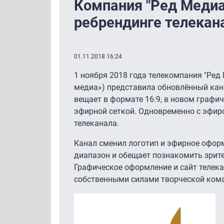
Компания "Ред Медиа
ребрендинге телекан
01.11.2018 16:24
1 ноября 2018 года телекомпания "Ред 
медиа») представила обновлённый кана
вещает в формате 16:9, в новом графи
эфирной сеткой. Одновременно с эфир
телеканала.
Канал сменил логотип и эфирное офо
диапазон и обещает познакомить зрит
Графическое оформление и сайт телек
собственными силами творческой ком