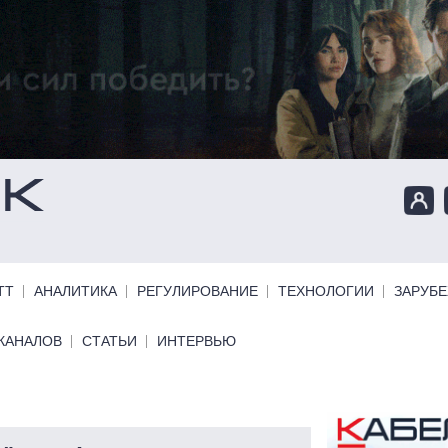
ТТ
АНАЛИТИКА
РЕГУЛИРОВАНИЕ
ТЕХНОЛОГИИ
ЗАРУБ
КАНАЛОВ
СТАТЬИ
ИНТЕРВЬЮ