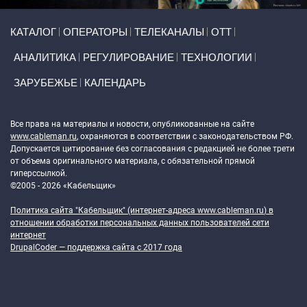
Primary links
КАТАЛОГ
ОПЕРАТОРЫ
ТЕЛЕКАНАЛЫ
ОТТ
АНАЛИТИКА
РЕГУЛИРОВАНИЕ
ТЕХНОЛОГИИ
ЗАРУБЕЖЬЕ
КАЛЕНДАРЬ
Token Block
Все права на материалы и новости, опубликованные на сайте
www.cableman.ru
, охраняются в соответствии с законодательством РФ.
Допускается цитирование без согласования с редакцией не более трети
от объема оригинального материала, с обязательной прямой
гиперссылкой.
©2005 - 2026 «Кабельщик»
Политика сайта "Кабельщик" (интернет-адреса
www.cableman.ru
) в
отношении обработки персональных данных пользователей сети
интернет
DrupalCoder — поддержка сайта c 2017 года