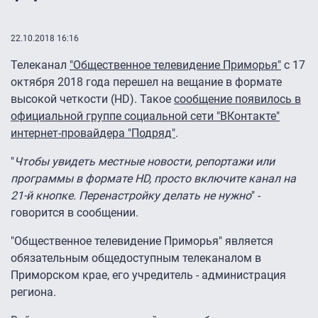
22.10.2018 16:16
Телеканал
"Общественное телевидение Приморья"
с 17
октября 2018 года перешел на вещание в формате
высокой четкости (HD). Такое
сообщение появилось в
официальной группе социальной сети "ВКонтакте"
интернет-провайдера "Подряд"
.
"
Чтобы увидеть местные новости, репортажи или
программы в формате HD, просто включите канал на
21-й кнопке. Перенастройку делать не нужно
" -
говорится в сообщении.
"Общественное телевидение Приморья" является
обязательным общедоступным телеканалом в
Приморском крае, его учредитель - администрация
региона.