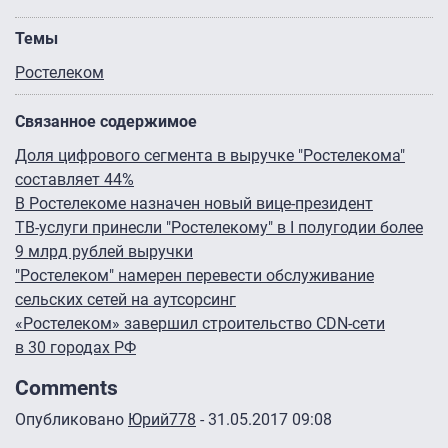
Темы
Ростелеком
Связанное содержимое
Доля цифрового сегмента в выручке "Ростелекома"
составляет 44%
В Ростелекоме назначен новый вице-президент
ТВ-услуги принесли "Ростелекому" в I полугодии более
9 млрд рублей выручки
"Ростелеком" намерен перевести обслуживание
сельских сетей на аутсорсинг
«Ростелеком» завершил строительство CDN-сети
в 30 городах РФ
Comments
Опубликовано
Юрий778
- 31.05.2017 09:08