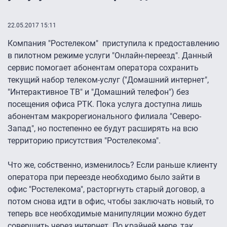
22.05.2017 15:11
Компания "Ростелеком" приступила к предоставлению
в пилотном режиме услуги "Онлайн-переезд". Данный
сервис помогает абонентам оператора сохранить
текущий набор телеком-услуг ("Домашний интернет",
"Интерактивное ТВ" и "Домашний телефон") без
посещения офиса РТК. Пока услуга доступна лишь
абонентам макрорегионального филиала "Северо-
Запад", но постепенно ее будут расширять на всю
территорию присутствия "Ростелекома".
Что же, собственно, изменилось? Если раньше клиенту
оператора при переезде необходимо было зайти в
офис "Ростелекома", расторгнуть старый договор, а
потом снова идти в офис, чтобы заключать новый, то
теперь все необходимые манипуляции можно будет
совершить через интернет. По крайней мере, так