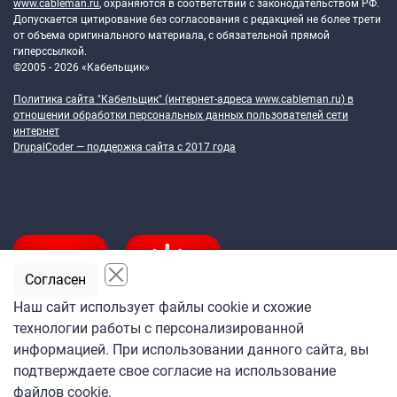
www.cableman.ru
, охраняются в соответствии с законодательством РФ.
Допускается цитирование без согласования с редакцией не более трети
от объема оригинального материала, с обязательной прямой
гиперссылкой.
©2005 - 2026 «Кабельщик»
Политика сайта "Кабельщик" (интернет-адреса
www.cableman.ru
) в
отношении обработки персональных данных пользователей сети
интернет
DrupalCoder — поддержка сайта c 2017 года
Согласен
Наш сайт использует файлы cookie и схожие
технологии работы с персонализированной
Подпишитесь
информацией. При использовании данного сайта, вы
на ежедневную рассылку
подтверждаете свое согласие на использование
«Кабельщика»
файлов cookie.