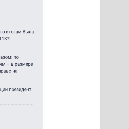
его итогам была
 113%
азом: по
ям – в размере
право на
ющий президент