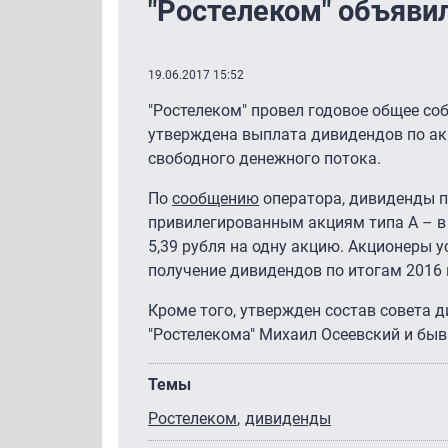
"Ростелеком" объяви
19.06.2017 15:52
"Ростелеком" провел годовое общее соб
утверждена выплата дивидендов по ак
свободного денежного потока.
По
сообщению
оператора, дивиденды п
привилегированным акциям типа А – в 
5,39 рубля на одну акцию. Акционеры 
получение дивидендов по итогам 2016 г
Кроме того, утвержден состав совета д
"Ростелекома" Михаил Осеевский и быв
Темы
Ростелеком
дивиденды