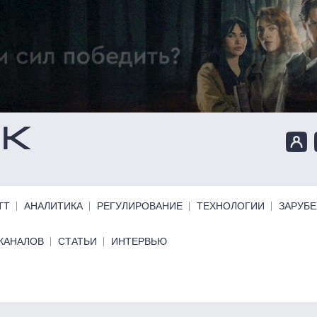
ТТ
АНАЛИТИКА
РЕГУЛИРОВАНИЕ
ТЕХНОЛОГИИ
ЗАРУБ
КАНАЛОВ
СТАТЬИ
ИНТЕРВЬЮ