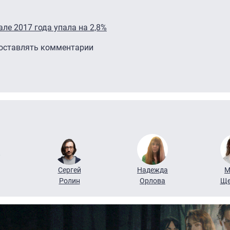
ле 2017 года упала на 2,8%
 оставлять комментарии
Сергей
Надежда
М
Ролин
Орлова
Ще