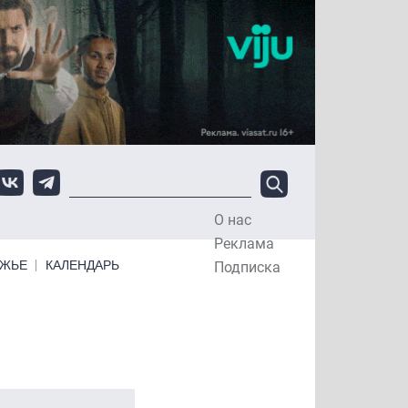
О нас
Top Menu
Реклама
ЕЖЬЕ
КАЛЕНДАРЬ
Подписка