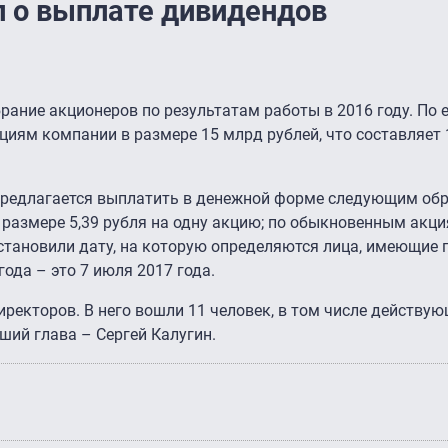
л о выплате дивидендов
рание акционеров по результатам работы в 2016 году. По 
циям компании в размере 15 млрд рублей, что составляет
редлагается выплатить в денежной форме следующим обр
размере 5,39 рубля на одну акцию; по обыкновенным акци
установили дату, на которую определяются лица, имеющие 
ода – это 7 июля 2017 года.
иректоров. В него вошли 11 человек, в том числе действу
ший глава – Сергей Калугин.