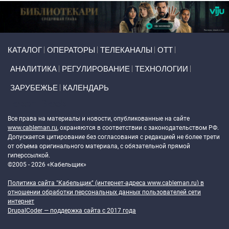
Primary links
КАТАЛОГ
ОПЕРАТОРЫ
ТЕЛЕКАНАЛЫ
ОТТ
АНАЛИТИКА
РЕГУЛИРОВАНИЕ
ТЕХНОЛОГИИ
ЗАРУБЕЖЬЕ
КАЛЕНДАРЬ
Token Block
Все права на материалы и новости, опубликованные на сайте
www.cableman.ru
, охраняются в соответствии с законодательством РФ.
Допускается цитирование без согласования с редакцией не более трети
от объема оригинального материала, с обязательной прямой
гиперссылкой.
©2005 - 2026 «Кабельщик»
Политика сайта "Кабельщик" (интернет-адреса
www.cableman.ru
) в
отношении обработки персональных данных пользователей сети
интернет
DrupalCoder — поддержка сайта c 2017 года