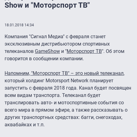
Show и "Моторспорт ТВ"
18.01.2018 14:34
Компания "Сигнал Медиа" с февраля станет
эксклюзивным дистрибьютором спортивных
телеканалов
GameShow
и "
Моторспорт ТВ
". Об этом
говорится в сообщении компании.
Напомним, "Моторспорт ТВ" – это новый телеканал
,
который холдинг Motorsport Network планирует
запустить с февраля 2018 года. Канал будет посвящен
всем видам транспорта. Телеканал будет
транслировать авто- и мотоспортивные события со
всего мира в прямом эфире, а также рассказывать о
других транспортных средствах: багги, снегоходах,
аквабайках и т.п.