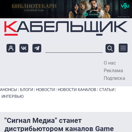
Перейти к основному содержанию
О нас
To
Реклама
Подписка
Primary links bottom
АНОНСЫ
БЛОГИ
НОВОСТИ
НОВОСТИ КАНАЛОВ
СТАТЬИ
ИНТЕРВЬЮ
"Сигнал Медиа" станет
дистрибьютором каналов Game