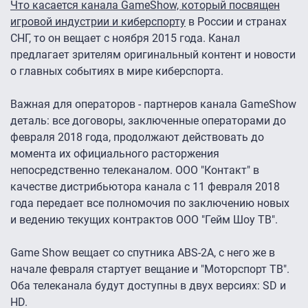
Что касается канала GameShow, который посвящен
игровой индустрии и киберспорту
в России и странах
СНГ, то он вещает с ноября 2015 года. Канал
предлагает зрителям оригинальный контент и новости
о главных событиях в мире киберспорта.
Важная для операторов - партнеров канала GameShow
деталь: все договоры, заключенные операторами до
февраля 2018 года, продолжают действовать до
момента их официального расторжения
непосредственно телеканалом. ООО "Контакт" в
качестве дистрибьютора канала с 11 февраля 2018
года передает все полномочия по заключению новых
и ведению текущих контрактов ООО "Гейм Шоу ТВ".
Game Show вещает со спутника ABS-2A, с него же в
начале февраля стартует вещание и "Моторспорт ТВ".
Оба телеканала будут доступны в двух версиях: SD и
HD.