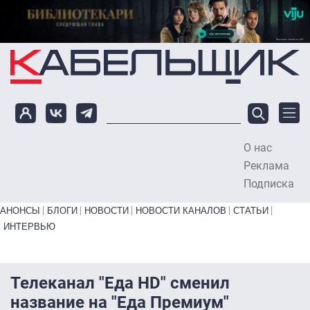
Перейти к основному содержанию
О нас
To
Реклама
Подписка
Primary links bottom
АНОНСЫ
БЛОГИ
НОВОСТИ
НОВОСТИ КАНАЛОВ
СТАТЬИ
ИНТЕРВЬЮ
Телеканал "Еда HD" сменил
название на "Еда Премиум"