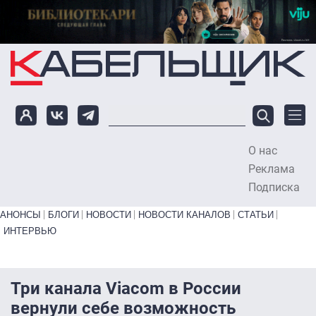
Перейти к основному содержанию
О нас
To
Реклама
Подписка
Primary links bottom
АНОНСЫ
БЛОГИ
НОВОСТИ
НОВОСТИ КАНАЛОВ
СТАТЬИ
ИНТЕРВЬЮ
Три канала Viacom в России
вернули себе возможность