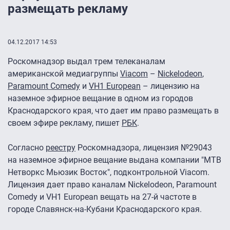
размещать рекламу
04.12.2017 14:53
Роскомнадзор выдал трем телеканалам
американской медиагруппы
Viacom
–
Nickelodeon
,
Paramount Comedy
и
VH1 European
– лицензию на
наземное эфирное вещание в одном из городов
Краснодарского края, что дает им право размещать в
своем эфире рекламу, пишет
РБК
.
Согласно
реестру
Роскомнадзора, лицензия №29043
на наземное эфирное вещание выдана компании "МТВ
Нетворкс Мьюзик Восток", подконтрольной Viacom.
Лицензия дает право каналам Nickelodeon, Paramount
Comedy и VH1 European вещать на 27-й частоте в
городе Славянск-на-Кубани Краснодарского края.