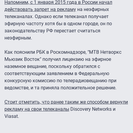
Напомним, с 1 января 2015 года в России начал
действовать запрет на рекламу
на неэфирных
телеканалах. Однако если телеканал получает
эфирную частоту хотя бы в одном городе, он по
законодательству РФ перестает считаться
неэфирным.
Как пояснили РБК в Роскомнадзоре, "МТВ Нетворкс
Мьюзик Восток" получил лицензию на эфирное
наземное вещание, поскольку обратился с
соответствующим заявлением в Федеральную
конкурсную комиссию по телерадиовещанию при
ведомстве, и та приняла положительное решение.
Стоит отметить, что ранее таким же способом вернули
рекламу на свои телеканалы
Discovery Networks и
Viasat.