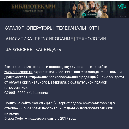
Primary links
КАТАЛОГ
ОПЕРАТОРЫ
ТЕЛЕКАНАЛЫ
ОТТ
АНАЛИТИКА
РЕГУЛИРОВАНИЕ
ТЕХНОЛОГИИ
ЗАРУБЕЖЬЕ
КАЛЕНДАРЬ
Token Block
Все права на материалы и новости, опубликованные на сайте
www.cableman.ru
, охраняются в соответствии с законодательством РФ.
Допускается цитирование без согласования с редакцией не более трети
от объема оригинального материала, с обязательной прямой
гиперссылкой.
©2005 - 2026 «Кабельщик»
Политика сайта "Кабельщик" (интернет-адреса
www.cableman.ru
) в
отношении обработки персональных данных пользователей сети
интернет
DrupalCoder — поддержка сайта c 2017 года