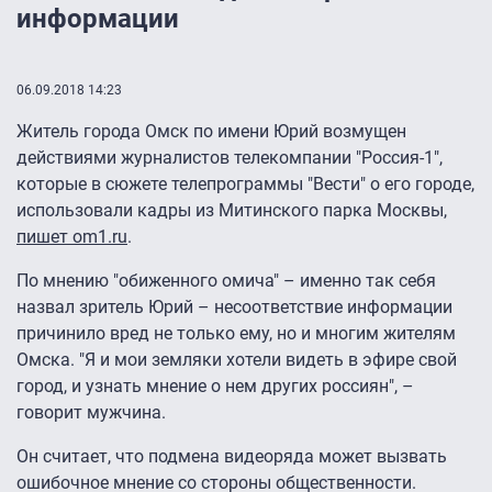
информации
06.09.2018 14:23
Житель города Омск по имени Юрий возмущен
действиями журналистов телекомпании "Россия-1",
которые в сюжете телепрограммы "Вести" о его городе,
использовали кадры из Митинского парка Москвы,
пишет om1.ru
.
По мнению "обиженного омича" – именно так себя
назвал зритель Юрий – несоответствие информации
причинило вред не только ему, но и многим жителям
Омска. "Я и мои земляки хотели видеть в эфире свой
город, и узнать мнение о нем других россиян", –
говорит мужчина.
Он считает, что подмена видеоряда может вызвать
ошибочное мнение со стороны общественности.