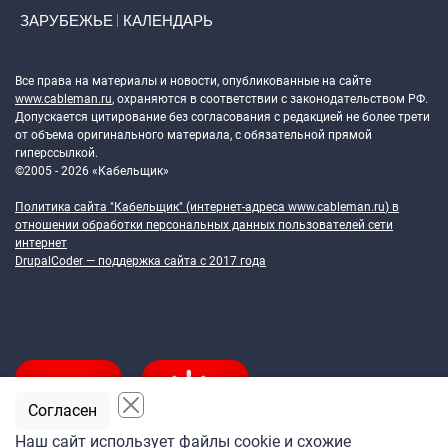
ЗАРУБЕЖЬЕ
КАЛЕНДАРЬ
Token Block
Все права на материалы и новости, опубликованные на сайте
www.cableman.ru
, охраняются в соответствии с законодательством РФ.
Допускается цитирование без согласования с редакцией не более трети
от объема оригинального материала, с обязательной прямой
гиперссылкой.
©2005 - 2026 «Кабельщик»
Политика сайта "Кабельщик" (интернет-адреса
www.cableman.ru
) в
отношении обработки персональных данных пользователей сети
интернет
DrupalCoder — поддержка сайта c 2017 года
Согласен
Наш сайт использует файлы cookie и схожие