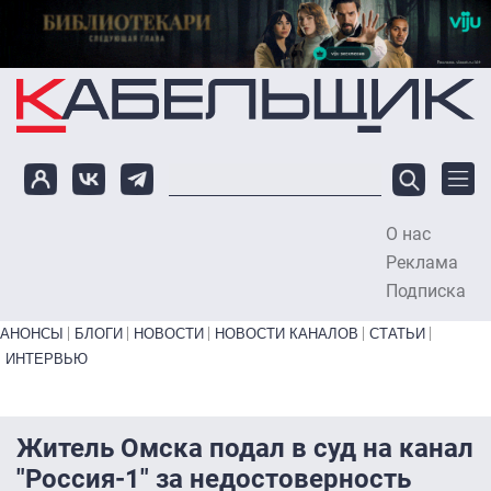
Перейти к основному содержанию
О нас
To
Реклама
Подписка
Primary links bottom
АНОНСЫ
БЛОГИ
НОВОСТИ
НОВОСТИ КАНАЛОВ
СТАТЬИ
ИНТЕРВЬЮ
Житель Омска подал в суд на канал
"Россия-1" за недостоверность