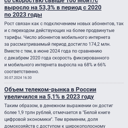
со скоростью свыше 100 Мбит/с
выросло на 53,3% в период с 2020
по 2023 годы
Рост связан как с подключением новых абонентов, так
и с переходом действующих на более продвинутые
тарифы. Число абонентов мобильного интернета
за рассматриваемый период достигло 174,2 млн.
Вместе с тем, в июне 2024 года по сравнению
с декабрем 2020 года скорость фиксированного
и мобильного интернета выросла на 68% и 66%
соответственно.
30.07.2024 16:30
Объем телеком-рынка в России
увеличился на 5,1% в 2023 году
Таким образом, в денежном выражении он достиг
более 1,9 трлн рублей, отмечается в "Белой книге
цифровой экономики". Тем временем, доля
домохозяйств с доступом к широкополосному