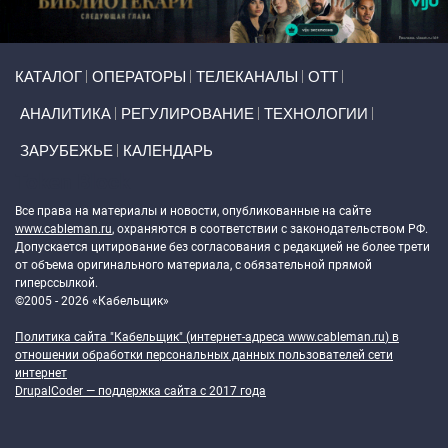
Primary links
КАТАЛОГ
ОПЕРАТОРЫ
ТЕЛЕКАНАЛЫ
ОТТ
АНАЛИТИКА
РЕГУЛИРОВАНИЕ
ТЕХНОЛОГИИ
ЗАРУБЕЖЬЕ
КАЛЕНДАРЬ
Token Block
Все права на материалы и новости, опубликованные на сайте
www.cableman.ru
, охраняются в соответствии с законодательством РФ.
Допускается цитирование без согласования с редакцией не более трети
от объема оригинального материала, с обязательной прямой
гиперссылкой.
©2005 - 2026 «Кабельщик»
Политика сайта "Кабельщик" (интернет-адреса
www.cableman.ru
) в
отношении обработки персональных данных пользователей сети
интернет
DrupalCoder — поддержка сайта c 2017 года