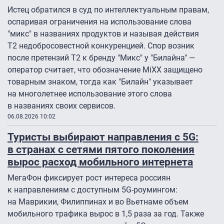
Истец обратился в суд по интеллектуальным правам,
оспаривая ограничения на использование слова
"микс" в названиях продуктов и называя действия
Т2 недобросовестной конкуренцией. Спор возник
после претензий Т2 к бренду "Микс" у "Билайна" —
оператор считает, что обозначение MiXX защищено
товарным знаком, тогда как "Билайн" указывает
на многолетнее использование этого слова
в названиях своих сервисов.
06.08.2026 10:02
Туристы выбирают направления с 5G:
в странах с сетями пятого поколения
вырос расход мобильного интернета
МегаФон фиксирует рост интереса россиян
к направлениям с доступным 5G-роумингом:
на Маврикии, Филиппинах и во Вьетнаме объем
мобильного трафика вырос в 1,5 раза за год. Также