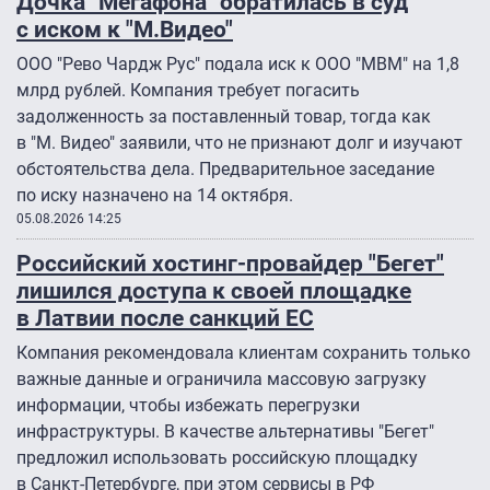
Дочка "Мегафона" обратилась в суд
с иском к "М.Видео"
ООО "Рево Чардж Рус" подала иск к ООО "МВМ" на 1,8
млрд рублей. Компания требует погасить
задолженность за поставленный товар, тогда как
в "М. Видео" заявили, что не признают долг и изучают
обстоятельства дела. Предварительное заседание
по иску назначено на 14 октября.
05.08.2026 14:25
Российский хостинг-провайдер "Бегет"
лишился доступа к своей площадке
в Латвии после санкций ЕС
Компания рекомендовала клиентам сохранить только
важные данные и ограничила массовую загрузку
информации, чтобы избежать перегрузки
инфраструктуры. В качестве альтернативы "Бегет"
предложил использовать российскую площадку
в Санкт-Петербурге, при этом сервисы в РФ