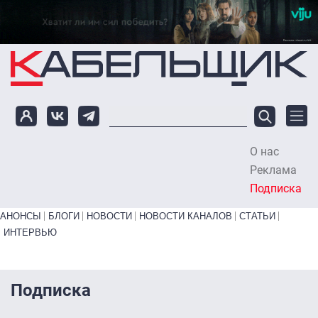
Перейти к основному содержанию
О нас
To
Реклама
Подписка
Primary links bottom
АНОНСЫ
БЛОГИ
НОВОСТИ
НОВОСТИ КАНАЛОВ
СТАТЬИ
ИНТЕРВЬЮ
Подписка