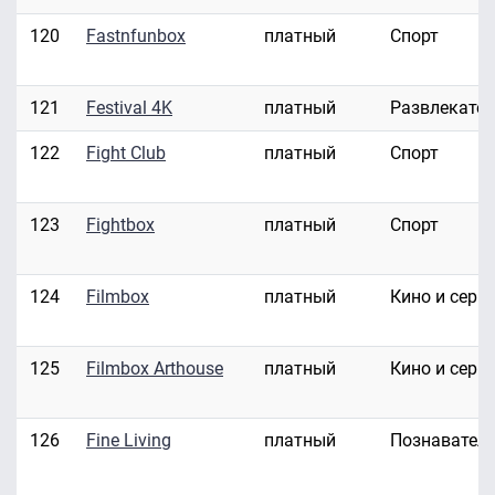
120
Fastnfunbox
платный
Спорт
121
Festival 4K
платный
Развлекате
122
Fight Club
платный
Спорт
123
Fightbox
платный
Спорт
124
Filmbox
платный
Кино и сери
125
Filmbox Arthouse
платный
Кино и сери
126
Fine Living
платный
Познавател