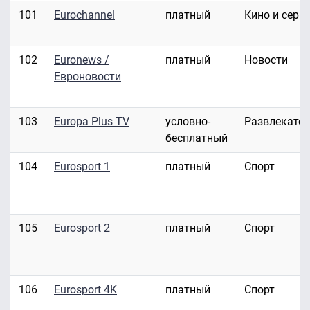
101
Eurochannel
платный
Кино и сери
102
Euronews /
платный
Новости
Евроновости
103
Europa Plus TV
условно-
Развлекате
бесплатный
104
Eurosport 1
платный
Спорт
105
Eurosport 2
платный
Спорт
106
Eurosport 4K
платный
Спорт