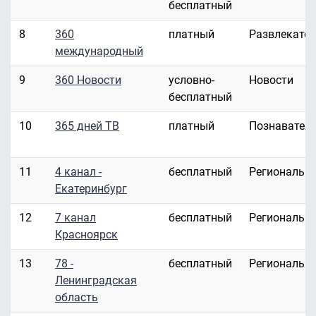
бесплатный
8
360
платный
Развлекате
международный
9
360 Новости
условно-
Новости
бесплатный
10
365 дней ТВ
платный
Познавател
11
4 канал -
бесплатный
Региональн
Екатеринбург
12
7 канал
бесплатный
Региональн
Красноярск
13
78 -
бесплатный
Региональн
Ленинградская
область