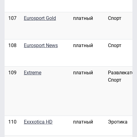
107
Eurosport Gold
платный
Спорт
108
Eurosport News
платный
Спорт
109
Extreme
платный
Развлекател
Спорт
110
Exxxotica HD
платный
Эротика