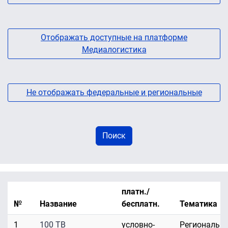
Отображать доступные на платформе
Медиалогистика
Не отображать федеральные и региональные
платн./
№
Название
бесплатн.
Тематика
1
100 ТВ
условно-
Региональн