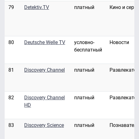
79
Detektiv.TV
платный
Кино и сери
80
Deutsche Welle TV
условно-
Новости
бесплатный
81
Discovery Channel
платный
Развлекате
82
Discovery Channel
платный
Развлекате
HD
83
Discovery Science
платный
Познавател