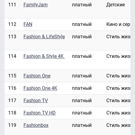
111
FamilyJam
платный
Детские
112
FAN
платный
Кино и сери
113
Fashion & LifeStyle
платный
Стиль жизн
114
Fashion & Style 4K
платный
Стиль жизн
115
Fashion One
платный
Стиль жизн
116
Fashion One 4K
платный
Стиль жизн
117
Fashion TV
платный
Стиль жизн
118
Fashion TV HD
платный
Стиль жизн
119
Fashionbox
платный
Стиль жизн