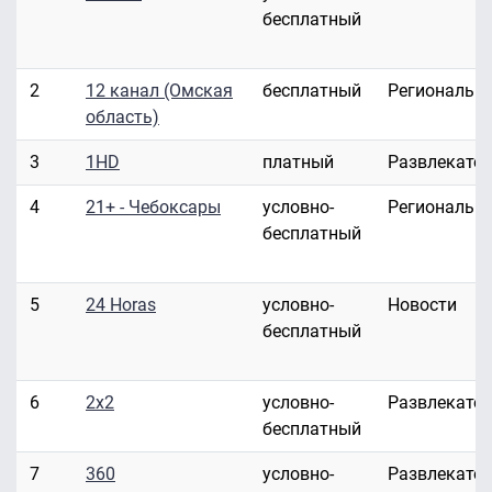
бесплатный
2
12 канал (Омская
бесплатный
Региональн
область)
3
1HD
платный
Развлекате
4
21+ - Чебоксары
условно-
Региональн
бесплатный
5
24 Horas
условно-
Новости
бесплатный
6
2x2
условно-
Развлекате
бесплатный
7
360
условно-
Развлекате