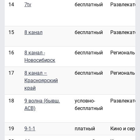
14
7tv
бесплатный
Развлекате
15
8 канал
бесплатный
Развлекате
16
8 канал -
бесплатный
Региональн
Новосибирск
17
8 канал –
бесплатный
Региональн
Красноярский
край
18
9 волна (бывш.
условно-
Развлекате
АСВ)
бесплатный
19
9-1-1
платный
Кино и сери