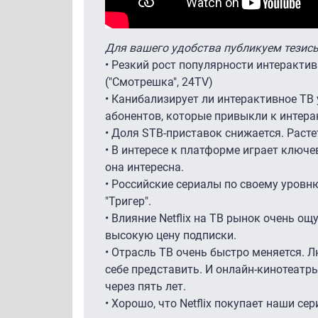
Для вашего удобства публикуем тезисы
• Резкий рост популярности интеракти
("Смотрешка", 24TV)
• Канибализирует ли интерактивное ТВ
абонентов, которые привыкли к интерак
• Доля STB-приставок снижается. Расте
• В интересе к платформе играет ключ
она интересна.
• Российские сериалы по своему уровню
"Тригер".
• Влияние Netflix на ТВ рынок очень ощ
высокую цену подписки.
• Отрасль ТВ очень быстро меняется. 
себе представить. И онлайн-кинотеатр
через пять лет.
• Хорошо, что Netflix покупает наши с