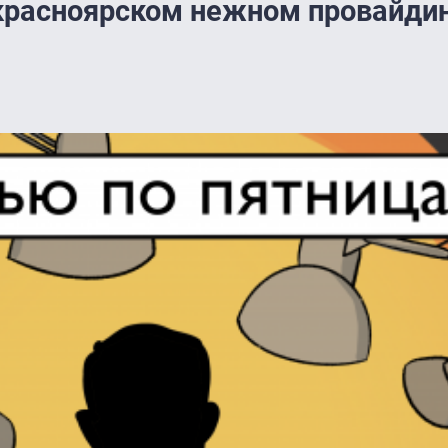
красноярском нежном провайдин