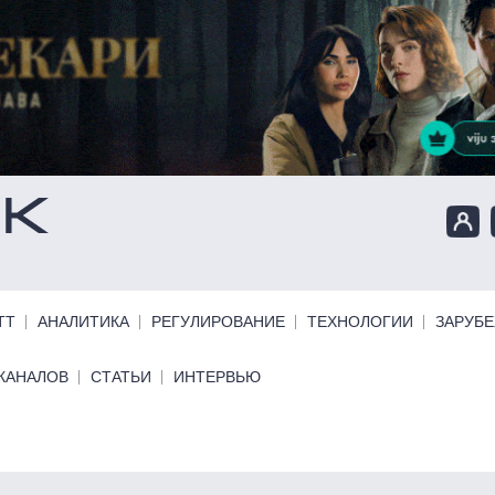
ТТ
АНАЛИТИКА
РЕГУЛИРОВАНИЕ
ТЕХНОЛОГИИ
ЗАРУБ
КАНАЛОВ
СТАТЬИ
ИНТЕРВЬЮ