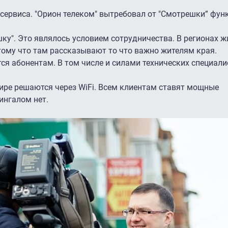
ервиса. "Орион телеком" вытребовал от "Смотрешки” фун
ку". Это являлось условием сотрудничества. В регионах 
тому что там рассказывают то что важно жителям края.
тся абонентам. В том числе и силами технических специали
тире решаются через WiFi. Всем клиентам ставят мощные
ингалом нет.