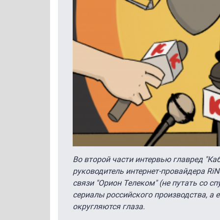
Во второй части интервью главред "К
руководитель интернет-провайдера RiN
связи "Орион Телеком" (не путать со 
сериалы российского производства, а е
округляются глаза.