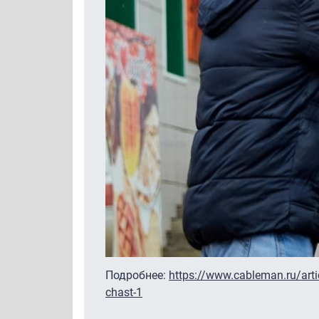
Подробнее:
https://www.cableman.ru/art
chast-1