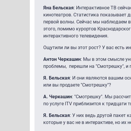
Яна Бельская
: Интерактивное ТВ сейча
кинотеатров. Статистика показывает дв
первой волны. Сейчас мы наблюдаем вт
этого, помимо курортов Краснодарского
интерактивного телевидения.
Ощутили ли вы этот рост? У вас есть и
Антон Черкашин
: Мы в этом смысле ун
проблемы, перешли на "Смотрешку", и п
Я. Бельская
: И они являются вашим осн
или вы продаете "Смотрешку"?
А. Черкашин
: "Смотрешку". Мы рассчит
по услуге ITV приблизится к тридцати 
Я. Бельская
: У них ведь другой пакет 
которые у вас не в интерактиве, но их 