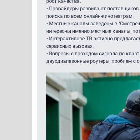
рост качества.
• Провайдеры развивают поставщиков с
поиска по всем онлайн-кинотеатрам.
• Местные каналы заведены в "Смотреш
интересны именно местные каналы, по
• Интерактивное ТВ активно предлагае
сервисных вызовах.
• Вопросы с проходом сигнала по квар
двухдиапазонные роутеры, проблем с с