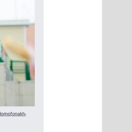
-domofonakh-