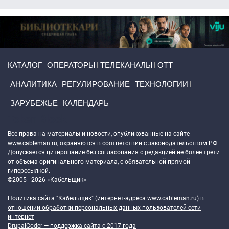
Primary links
КАТАЛОГ
ОПЕРАТОРЫ
ТЕЛЕКАНАЛЫ
ОТТ
АНАЛИТИКА
РЕГУЛИРОВАНИЕ
ТЕХНОЛОГИИ
ЗАРУБЕЖЬЕ
КАЛЕНДАРЬ
Token Block
Все права на материалы и новости, опубликованные на сайте
www.cableman.ru
, охраняются в соответствии с законодательством РФ.
Допускается цитирование без согласования с редакцией не более трети
от объема оригинального материала, с обязательной прямой
гиперссылкой.
©2005 - 2026 «Кабельщик»
Политика сайта "Кабельщик" (интернет-адреса
www.cableman.ru
) в
отношении обработки персональных данных пользователей сети
интернет
DrupalCoder — поддержка сайта c 2017 года