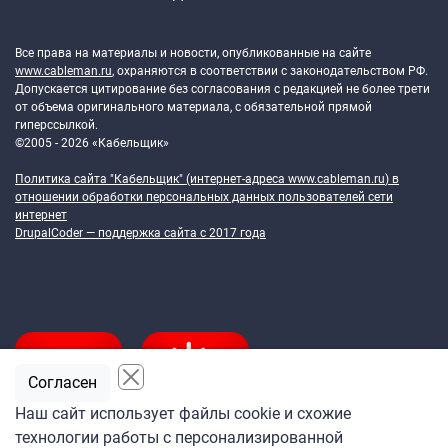
Token Block
Все права на материалы и новости, опубликованные на сайте
www.cableman.ru
, охраняются в соответствии с законодательством РФ.
Допускается цитирование без согласования с редакцией не более трети
от объема оригинального материала, с обязательной прямой
гиперссылкой.
©2005 - 2026 «Кабельщик»
Политика сайта "Кабельщик" (интернет-адреса
www.cableman.ru
) в
отношении обработки персональных данных пользователей сети
интернет
DrupalCoder — поддержка сайта c 2017 года
Согласен
Наш сайт использует файлы cookie и схожие
технологии работы с персонализированной