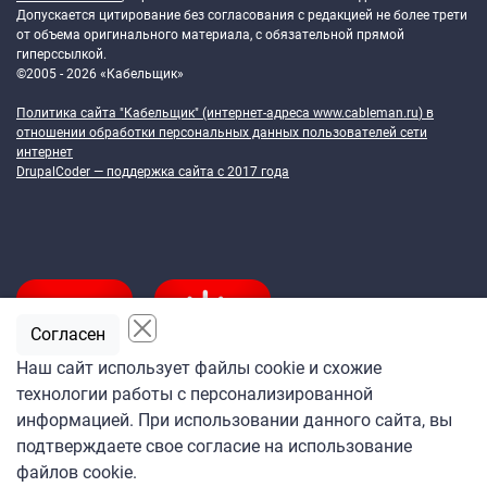
Допускается цитирование без согласования с редакцией не более трети
от объема оригинального материала, с обязательной прямой
гиперссылкой.
©2005 - 2026 «Кабельщик»
Политика сайта "Кабельщик" (интернет-адреса
www.cableman.ru
) в
отношении обработки персональных данных пользователей сети
интернет
DrupalCoder — поддержка сайта c 2017 года
Согласен
Наш сайт использует файлы cookie и схожие
технологии работы с персонализированной
Подпишитесь
информацией. При использовании данного сайта, вы
на ежедневную рассылку
подтверждаете свое согласие на использование
«Кабельщика»
файлов cookie.