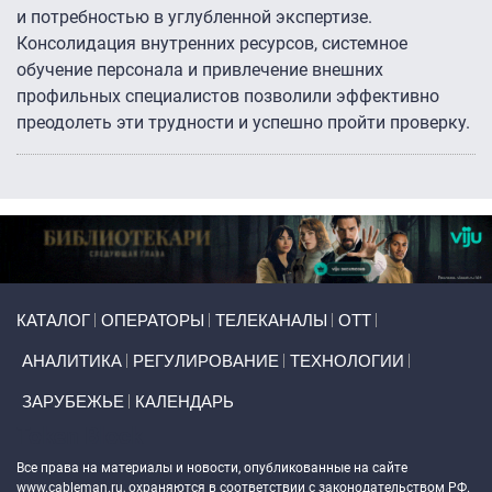
и потребностью в углубленной экспертизе.
Консолидация внутренних ресурсов, системное
обучение персонала и привлечение внешних
профильных специалистов позволили эффективно
преодолеть эти трудности и успешно пройти проверку.
Primary links
КАТАЛОГ
ОПЕРАТОРЫ
ТЕЛЕКАНАЛЫ
ОТТ
АНАЛИТИКА
РЕГУЛИРОВАНИЕ
ТЕХНОЛОГИИ
ЗАРУБЕЖЬЕ
КАЛЕНДАРЬ
Token Block
Все права на материалы и новости, опубликованные на сайте
www.cableman.ru
, охраняются в соответствии с законодательством РФ.