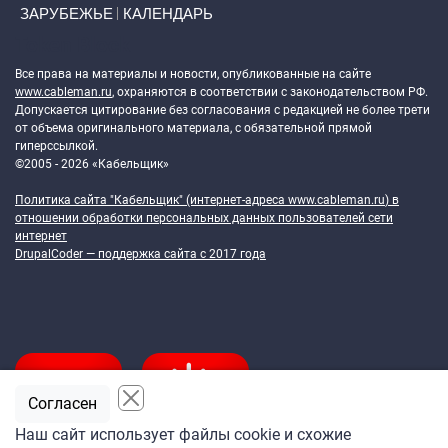
ЗАРУБЕЖЬЕ
КАЛЕНДАРЬ
Token Block
Все права на материалы и новости, опубликованные на сайте
www.cableman.ru
, охраняются в соответствии с законодательством РФ.
Допускается цитирование без согласования с редакцией не более трети
от объема оригинального материала, с обязательной прямой
гиперссылкой.
©2005 - 2026 «Кабельщик»
Политика сайта "Кабельщик" (интернет-адреса
www.cableman.ru
) в
отношении обработки персональных данных пользователей сети
интернет
DrupalCoder — поддержка сайта c 2017 года
Согласен
Наш сайт использует файлы cookie и схожие