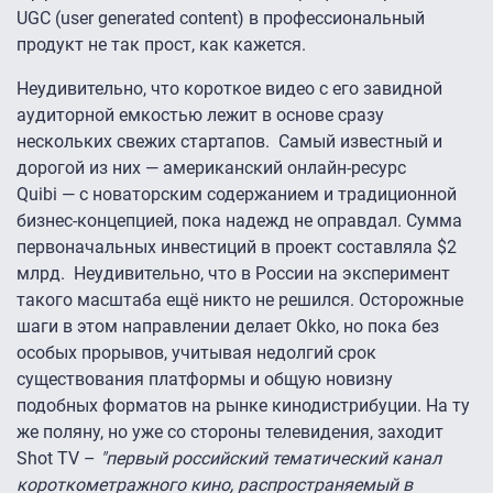
UGC (user generated content) в профессиональный
продукт не так прост, как кажется.
Неудивительно, что короткое видео с его завидной
аудиторной емкостью лежит в основе сразу
нескольких свежих стартапов. Самый известный и
дорогой из них — американский онлайн-ресурс
Quibi — с новаторским содержанием и традиционной
бизнес-концепцией, пока надежд не оправдал. Сумма
первоначальных инвестиций в проект составляла $2
млрд. Неудивительно, что в России на эксперимент
такого масштаба ещё никто не решился. Осторожные
шаги в этом направлении делает Оkko, но пока без
особых прорывов, учитывая недолгий срок
существования платформы и общую новизну
подобных форматов на рынке кинодистрибуции. На ту
же поляну, но уже со стороны телевидения, заходит
Shot TV –
"первый российский тематический канал
короткометражного кино, распространяемый в