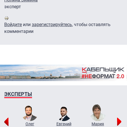
эксперт
Войдите
или
зарегистрируйтесь
, чтобы оставлять
комментарии
ЭКСПЕРТЫ
рий
Олег
Евгений
Мария