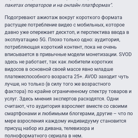
пакетах операторов и на онлайн платформах".
Подогревают ажиотаж вокруг короткого формата
растущее потребление видео с мобильных, которое
давно уже опережает десктоп, и перспектива ввода в
эксплуатацию 5G. Плохо только одно: аудитория,
потребляющая короткий контент, пока не очень
вписывается в привычные модели монетизации. SVOD
здесь не работает, так как любители коротких
видосов в основной своей массе явно младше
платежеспособного возраста 25+. AVOD заходит чуть
лучше, но только (в силу того же возрастного
фактора) по крайне ограниченному спектру товаров и
услуг. Здесь мнения экспертов расходятся. Одни
считают, что аудитория взрослеет вместе со своими
смартфонами и любимыми блогерами, другие – что по
мере взросления каждому индивидууму становится
присущ набор из дивана, телевизора и
полноформатного сериала в нем.