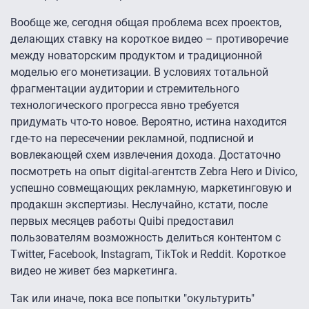
Вообще же, сегодня общая проблема всех проектов,
делающих ставку на короткое видео – противоречие
между новаторским продуктом и традиционной
моделью его монетизации. В условиях тотальной
фрагментации аудитории и стремительного
технологического прогресса явно требуется
придумать что-то новое. Вероятно, истина находится
где-то на пересечении рекламной, подписной и
вовлекающей схем извлечения дохода. Достаточно
посмотреть на опыт digital-агентств Zebra Hero и Divico,
успешно совмещающих рекламную, маркетинговую и
продакшн экспертизы. Неслучайно, кстати, после
первых месяцев работы Quibi предоставил
пользователям возможность делиться контентом с
Twitter, Facebook, Instagram, TikTok и Reddit. Короткое
видео не живет без маркетинга.
Так или иначе, пока все попытки "окультурить"