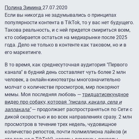
Полина Зимина
27.07.2020
Если вы никогда не задумывались о принципах
популярности контента в TikTok, то у вас нет будущего.
Такова реальность, и с ней придется смириться всем,
кто собирается остаться на медиарынке после 2025
года. Дело не только в контенте как таковом, но и в
его маркетинге.
В то время, как среднесуточная аудитория "Первого
канала" в будний день составляет чуть более 2 млн
человек, а онлайн-кинотеатры многозначительно
молчат о количестве просмотров, мир покоряют
мемы. Моя последняя любовь
—
тридцатисекундное
видео про собаку, которая
"писала, какала, села и
заплакала"
— продолжает распространяться по Сети с
дикой скоростью и во всех направлениях сразу. 2 млн
просмотров в течение трех недель, чудовищное
количество репостов, почти полмиллиона лайков (и