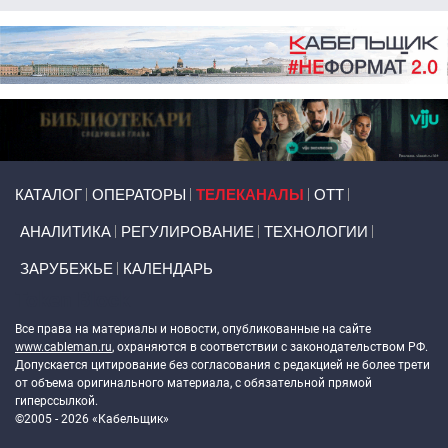
Primary links
КАТАЛОГ
ОПЕРАТОРЫ
ТЕЛЕКАНАЛЫ
ОТТ
АНАЛИТИКА
РЕГУЛИРОВАНИЕ
ТЕХНОЛОГИИ
ЗАРУБЕЖЬЕ
КАЛЕНДАРЬ
Token Block
Все права на материалы и новости, опубликованные на сайте
www.cableman.ru
, охраняются в соответствии с законодательством РФ.
Допускается цитирование без согласования с редакцией не более трети
от объема оригинального материала, с обязательной прямой
гиперссылкой.
©2005 - 2026 «Кабельщик»