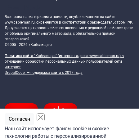
Token Block
Все права на материалы и новости, опубликованные на сайте
www.cableman.ru
, охраняются в соответствии с законодательством РФ.
Допускается цитирование без согласования с редакцией не более трети
от объема оригинального материала, с обязательной прямой
гиперссылкой.
©2005 - 2026 «Кабельщик»
Политика сайта "Кабельщик" (интернет-адреса
www.cableman.ru
) в
отношении обработки персональных данных пользователей сети
интернет
DrupalCoder — поддержка сайта c 2017 года
Согласен
Наш сайт использует файлы cookie и схожие
технологии работы с персонализированной