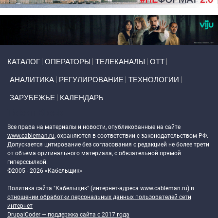
Primary links
КАТАЛОГ
ОПЕРАТОРЫ
ТЕЛЕКАНАЛЫ
ОТТ
АНАЛИТИКА
РЕГУЛИРОВАНИЕ
ТЕХНОЛОГИИ
ЗАРУБЕЖЬЕ
КАЛЕНДАРЬ
Token Block
Все права на материалы и новости, опубликованные на сайте
www.cableman.ru
, охраняются в соответствии с законодательством РФ.
Допускается цитирование без согласования с редакцией не более трети
от объема оригинального материала, с обязательной прямой
гиперссылкой.
©2005 - 2026 «Кабельщик»
Политика сайта "Кабельщик" (интернет-адреса
www.cableman.ru
) в
отношении обработки персональных данных пользователей сети
интернет
DrupalCoder — поддержка сайта c 2017 года