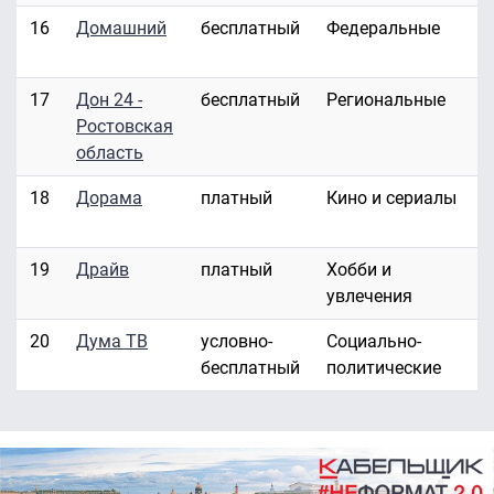
16
Домашний
бесплатный
Федеральные
17
Дон 24 -
бесплатный
Региональные
Ростовская
область
18
Дорама
платный
Кино и сериалы
19
Драйв
платный
Хобби и
увлечения
20
Дума ТВ
условно-
Социально-
бесплатный
политические