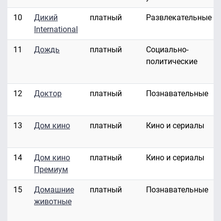
10
Дикий
платный
Развлекательные
International
11
Дождь
платный
Социально-
политические
12
Доктор
платный
Познавательные
13
Дом кино
платный
Кино и сериалы
14
Дом кино
платный
Кино и сериалы
Премиум
15
Домашние
платный
Познавательные
животные