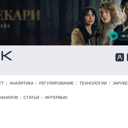
ТТ
АНАЛИТИКА
РЕГУЛИРОВАНИЕ
ТЕХНОЛОГИИ
ЗАРУБ
КАНАЛОВ
СТАТЬИ
ИНТЕРВЬЮ