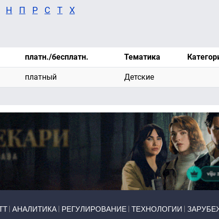
Н
П
Р
С
Т
Х
платн./бесплатн.
Тематика
Категор
платный
Детские
ТТ
АНАЛИТИКА
РЕГУЛИРОВАНИЕ
ТЕХНОЛОГИИ
ЗАРУБЕ