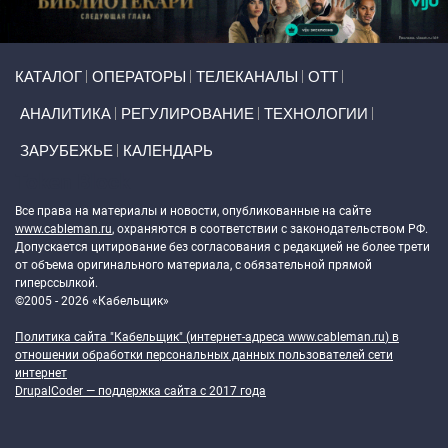
Primary links
КАТАЛОГ
ОПЕРАТОРЫ
ТЕЛЕКАНАЛЫ
ОТТ
АНАЛИТИКА
РЕГУЛИРОВАНИЕ
ТЕХНОЛОГИИ
ЗАРУБЕЖЬЕ
КАЛЕНДАРЬ
Token Block
Все права на материалы и новости, опубликованные на сайте
www.cableman.ru
, охраняются в соответствии с законодательством РФ.
Допускается цитирование без согласования с редакцией не более трети
от объема оригинального материала, с обязательной прямой
гиперссылкой.
©2005 - 2026 «Кабельщик»
Политика сайта "Кабельщик" (интернет-адреса
www.cableman.ru
) в
отношении обработки персональных данных пользователей сети
интернет
DrupalCoder — поддержка сайта c 2017 года