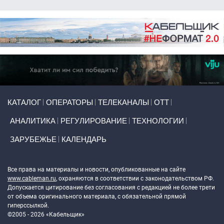
Primary links
КАТАЛОГ
ОПЕРАТОРЫ
ТЕЛЕКАНАЛЫ
ОТТ
АНАЛИТИКА
РЕГУЛИРОВАНИЕ
ТЕХНОЛОГИИ
ЗАРУБЕЖЬЕ
КАЛЕНДАРЬ
Token Block
Все права на материалы и новости, опубликованные на сайте
www.cableman.ru
, охраняются в соответствии с законодательством РФ.
Допускается цитирование без согласования с редакцией не более трети
от объема оригинального материала, с обязательной прямой
гиперссылкой.
©2005 - 2026 «Кабельщик»