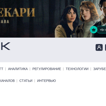
ТТ
АНАЛИТИКА
РЕГУЛИРОВАНИЕ
ТЕХНОЛОГИИ
ЗАРУБ
КАНАЛОВ
СТАТЬИ
ИНТЕРВЬЮ