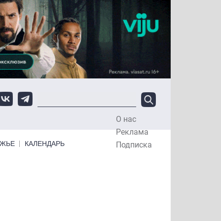
О нас
Top Menu
Реклама
ЕЖЬЕ
КАЛЕНДАРЬ
Подписка