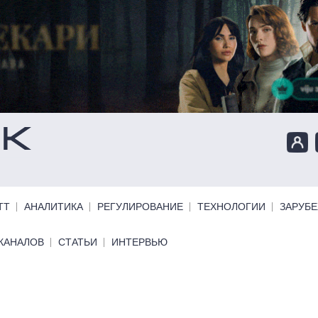
ТТ
АНАЛИТИКА
РЕГУЛИРОВАНИЕ
ТЕХНОЛОГИИ
ЗАРУБ
КАНАЛОВ
СТАТЬИ
ИНТЕРВЬЮ