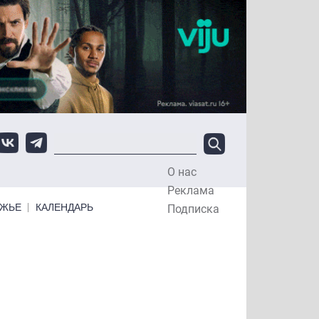
О нас
Top Menu
Реклама
ЕЖЬЕ
КАЛЕНДАРЬ
Подписка