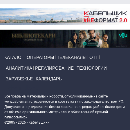
Primary links
КАТАЛОГ
ОПЕРАТОРЫ
ТЕЛЕКАНАЛЫ
ОТТ
АНАЛИТИКА
РЕГУЛИРОВАНИЕ
ТЕХНОЛОГИИ
ЗАРУБЕЖЬЕ
КАЛЕНДАРЬ
Token Block
Все права на материалы и новости, опубликованные на сайте
www.cableman.ru
, охраняются в соответствии с законодательством РФ.
Допускается цитирование без согласования с редакцией не более трети
от объема оригинального материала, с обязательной прямой
гиперссылкой.
©2005 - 2026 «Кабельщик»