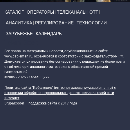
Primary links
КАТАЛОГ
ОПЕРАТОРЫ
ТЕЛЕКАНАЛЫ
ОТТ
АНАЛИТИКА
РЕГУЛИРОВАНИЕ
ТЕХНОЛОГИИ
ЗАРУБЕЖЬЕ
КАЛЕНДАРЬ
Token Block
Все права на материалы и новости, опубликованные на сайте
www.cableman.ru
, охраняются в соответствии с законодательством РФ.
Допускается цитирование без согласования с редакцией не более трети
от объема оригинального материала, с обязательной прямой
гиперссылкой.
©2005 - 2026 «Кабельщик»
Политика сайта "Кабельщик" (интернет-адреса
www.cableman.ru
) в
отношении обработки персональных данных пользователей сети
интернет
DrupalCoder — поддержка сайта c 2017 года