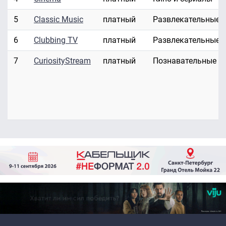
5
Classic Music
платный
Развлекательные
6
Clubbing TV
платный
Развлекательные
7
CuriosityStream
платный
Познавательные
Primary links