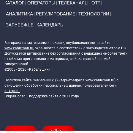
КАТАЛОГ
ОПЕРАТОРЫ
ТЕЛЕКАНАЛЫ
ОТТ
АНАЛИТИКА
РЕГУЛИРОВАНИЕ
ТЕХНОЛОГИИ
ЗАРУБЕЖЬЕ
КАЛЕНДАРЬ
Token Block
Все права на материалы и новости, опубликованные на сайте
www.cableman.ru
, охраняются в соответствии с законодательством РФ.
Допускается цитирование без согласования с редакцией не более трети
от объема оригинального материала, с обязательной прямой
гиперссылкой.
©2005 - 2026 «Кабельщик»
Политика сайта "Кабельщик" (интернет-адреса
www.cableman.ru
) в
отношении обработки персональных данных пользователей сети
интернет
DrupalCoder — поддержка сайта c 2017 года