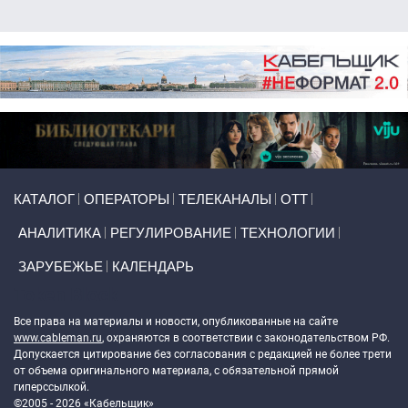
Primary links
КАТАЛОГ
ОПЕРАТОРЫ
ТЕЛЕКАНАЛЫ
ОТТ
АНАЛИТИКА
РЕГУЛИРОВАНИЕ
ТЕХНОЛОГИИ
ЗАРУБЕЖЬЕ
КАЛЕНДАРЬ
Token Block
Все права на материалы и новости, опубликованные на сайте
www.cableman.ru
, охраняются в соответствии с законодательством РФ.
Допускается цитирование без согласования с редакцией не более трети
от объема оригинального материала, с обязательной прямой
гиперссылкой.
©2005 - 2026 «Кабельщик»