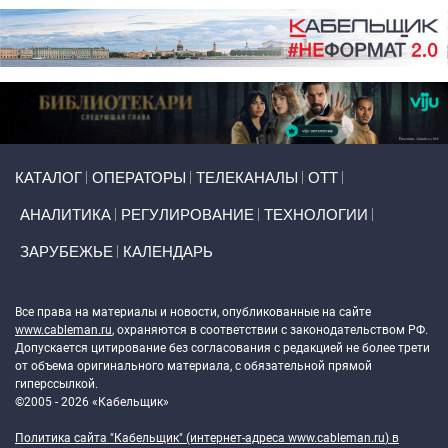
Primary links
КАТАЛОГ
ОПЕРАТОРЫ
ТЕЛЕКАНАЛЫ
ОТТ
АНАЛИТИКА
РЕГУЛИРОВАНИЕ
ТЕХНОЛОГИИ
ЗАРУБЕЖЬЕ
КАЛЕНДАРЬ
Token Block
Все права на материалы и новости, опубликованные на сайте
www.cableman.ru
, охраняются в соответствии с законодательством РФ.
Допускается цитирование без согласования с редакцией не более трети
от объема оригинального материала, с обязательной прямой
гиперссылкой.
©2005 - 2026 «Кабельщик»
Политика сайта "Кабельщик" (интернет-адреса
www.cableman.ru
) в