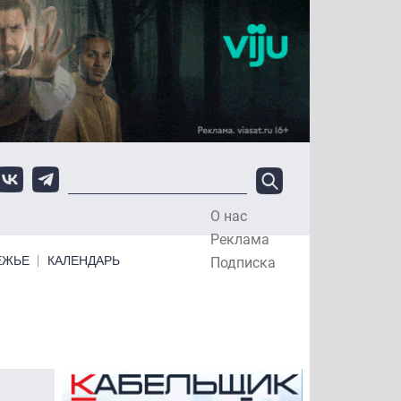
О нас
Top Menu
Реклама
ЕЖЬЕ
КАЛЕНДАРЬ
Подписка