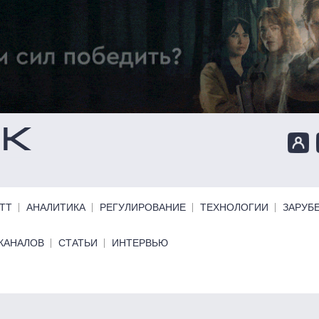
ТТ
АНАЛИТИКА
РЕГУЛИРОВАНИЕ
ТЕХНОЛОГИИ
ЗАРУБ
КАНАЛОВ
СТАТЬИ
ИНТЕРВЬЮ