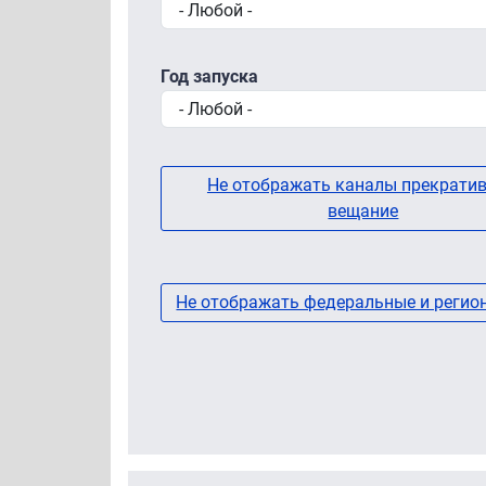
Год запуска
Не отображать каналы прекрати
вещание
Не отображать федеральные и регио