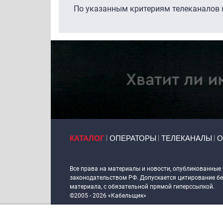
По указанным критериям телеканалов н
Primary links
КАТАЛОГ
ОПЕРАТОРЫ
ТЕЛЕКАНАЛЫ
О
Token Block
Все права на материалы и новости, опубликованные
законодательством РФ. Допускается цитирование без
материала, с обязательной прямой гиперссылкой.
©2005 - 2026 «Кабельщик»
Политика сайта "Кабельщик" (интернет-адреса
www.c
пользователей сети интернет