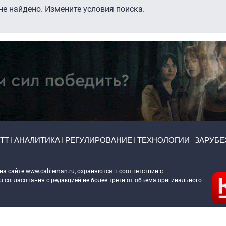
е найдено. Измените условия поиска.
ТТ
АНАЛИТИКА
РЕГУЛИРОВАНИЕ
ТЕХНОЛОГИИ
ЗАРУБЕ
 на сайте
www.cableman.ru
, охраняются в соответствии с
 согласования с редакцией не более трети от объема оригинального
ableman.ru
) в отношении обработки персональных данных