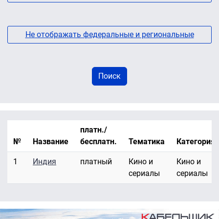
Не отображать федеральные и региональные
платн./
№
Название
бесплатн.
Тематика
Категория
1
Индия
платный
Кино и
Кино и
сериалы
сериалы