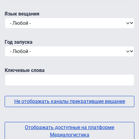
Язык вещания
Год запуска
Ключевые слова
Не отображать каналы прекратившие вещание
Отображать доступные на платформе
Медиалогистика