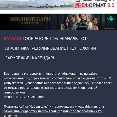
Primary links
КАТАЛОГ
ОПЕРАТОРЫ
ТЕЛЕКАНАЛЫ
ОТТ
АНАЛИТИКА
РЕГУЛИРОВАНИЕ
ТЕХНОЛОГИИ
ЗАРУБЕЖЬЕ
КАЛЕНДАРЬ
Token Block
Все права на материалы и новости, опубликованные на сайте
www.cableman.ru
, охраняются в соответствии с законодательством РФ.
Допускается цитирование без согласования с редакцией не более трети
от объема оригинального материала, с обязательной прямой
гиперссылкой.
©2005 - 2026 «Кабельщик»
Политика сайта "Кабельщик" (интернет-адреса
www.cableman.ru
) в
отношении обработки персональных данных пользователей сети
интернет