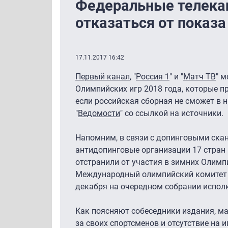
Федеральные телека
отказаться от показ
17.11.2017 16:42
Первый канал
, "
Россия 1
" и "
Матч ТВ
" м
Олимпийских игр 2018 года, которые п
если российская сборная не сможет в н
"
Ведомости
" со ссылкой на источники.
Напомним, в связи с допинговыми ск
антидопинговые организации 17 стран
отстранили от участия в зимних Олимпи
Международный олимпийский комитет 
декабря на очередном собрании испол
Как поясняют собеседники издания, ма
за своих спортсменов и отсутствие на 