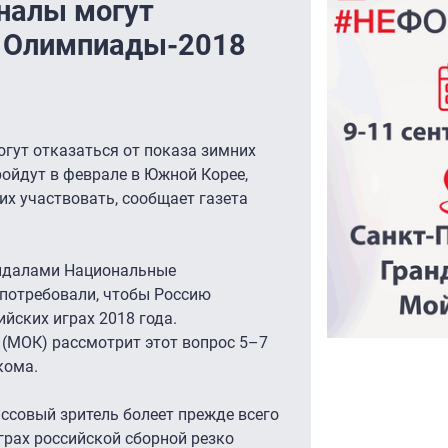
налы могут
а Олимпиады-2018
огут отказаться от показа зимних
ройдут в феврале в Южной Корее,
их участвовать, сообщает газета
андалами Национальные
 потребовали, чтобы Россию
йских играх 2018 года.
(МОК) рассмотрит этот вопрос 5–7
кома.
ссовый зритель болеет прежде всего
играх российской сборной резко