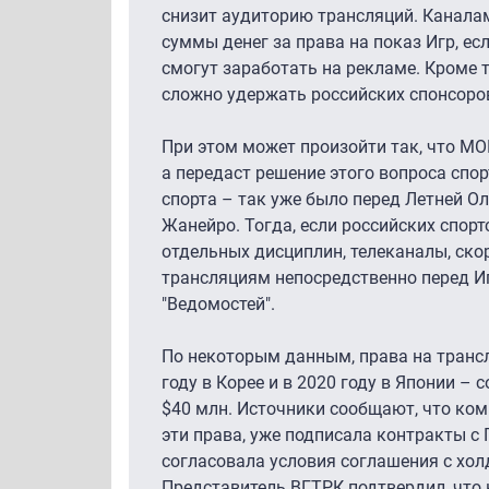
снизит аудиторию трансляций. Канала
суммы денег за права на показ Игр, есл
смогут заработать на рекламе. Кроме т
сложно удержать российских спонсоро
При этом может произойти так, что МО
а передаст решение этого вопроса сп
спорта – так уже было перед Летней Ол
Жанейро. Тогда, если российских спорт
отдельных дисциплин, телеканалы, скор
трансляциям непосредственно перед И
"Ведомостей".
По некоторым данным, права на транс
году в Корее и в 2020 году в Японии –
$40 млн. Источники сообщают, что ком
эти права, уже подписала контракты с
согласовала условия соглашения с хол
Представитель ВГТРК подтвердил, что 