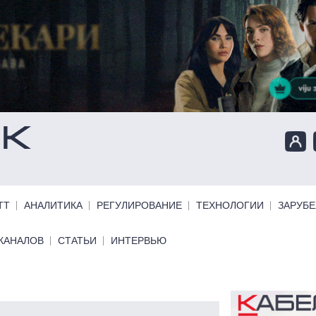
ТТ
АНАЛИТИКА
РЕГУЛИРОВАНИЕ
ТЕХНОЛОГИИ
ЗАРУБ
КАНАЛОВ
СТАТЬИ
ИНТЕРВЬЮ