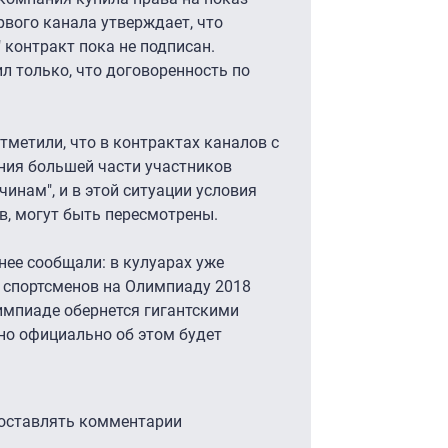
вого канала утверждает, что
" контракт пока не подписан.
л только, что договоренность по
тметили, что в контрактах каналов с
ния большей части участников
инам", и в этой ситуации условия
в, могут быть пересмотрены.
нее сообщали: в кулуарах уже
х спортсменов на Олимпиаду 2018
лимпиаде обернется гигантскими
но официально об этом будет
 оставлять комментарии