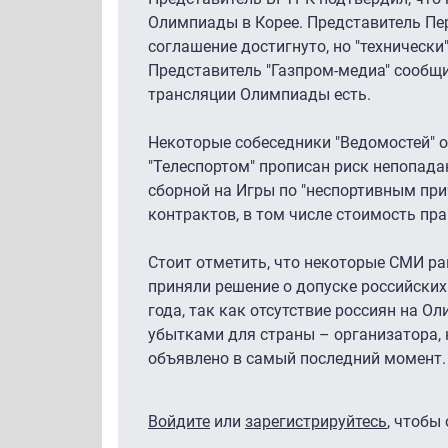
Олимпиады в Корее. Представитель Пер
соглашение достигнуто, но "технически
Представитель "Газпром-медиа" сообщи
трансляции Олимпиады есть.
Некоторые собеседники "Ведомостей" о
"Телеспортом" прописан риск непопада
сборной на Игры по "неспортивным прич
контрактов, в том числе стоимость пра
Стоит отметить, что некоторые СМИ ра
приняли решение о допуске российски
года, так как отсутствие россиян на О
убытками для страны – организатора, 
объявлено в самый последний момент.
Войдите
или
зарегистрируйтесь
, чтобы