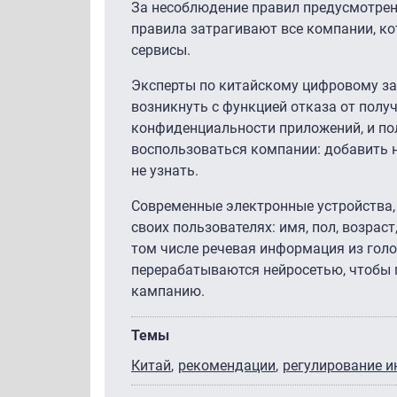
За несоблюдение правил предусмотрены
правила затрагивают все компании, к
сервисы.
Эксперты по китайскому цифровому за
возникнуть с функцией отказа от полу
конфиденциальности приложений, и пол
воспользоваться компании: добавить н
не узнать.
Современные электронные устройства,
своих пользователях: имя, пол, возрас
том числе речевая информация из гол
перерабатываются нейросетью, чтобы
кампанию.
Темы
Китай
рекомендации
регулирование и