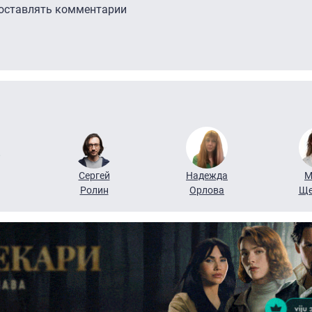
 оставлять комментарии
Сергей
Надежда
М
Ролин
Орлова
Ще