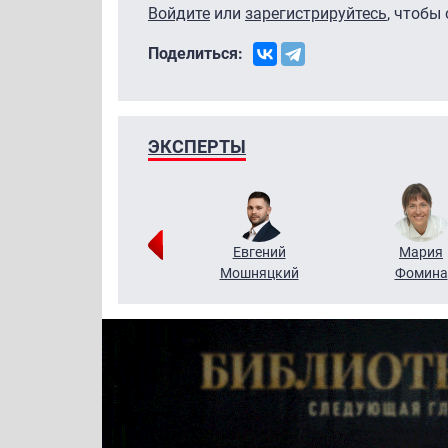
Войдите
или
зарегистрируйтесь
, чтобы
Поделиться:
ЭКСПЕРТЫ
Виктор
Евгений
Мария
Бритько
Мошняцкий
Фомина