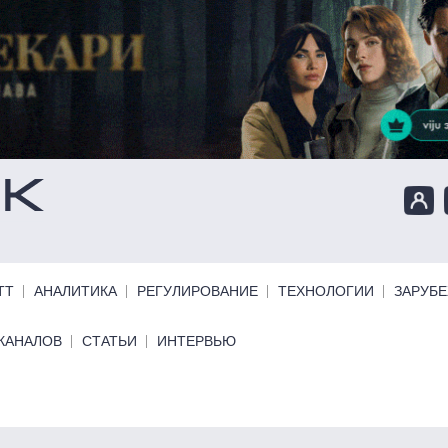
ТТ
АНАЛИТИКА
РЕГУЛИРОВАНИЕ
ТЕХНОЛОГИИ
ЗАРУБ
КАНАЛОВ
СТАТЬИ
ИНТЕРВЬЮ