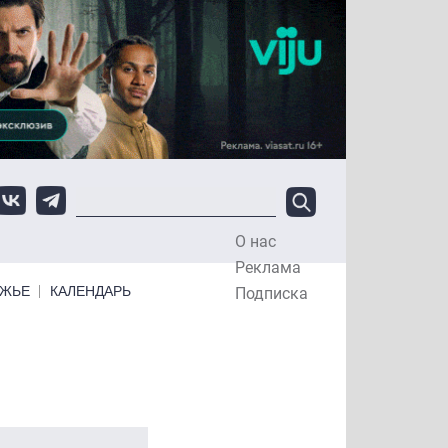
О нас
Top Menu
Реклама
ЕЖЬЕ
КАЛЕНДАРЬ
Подписка