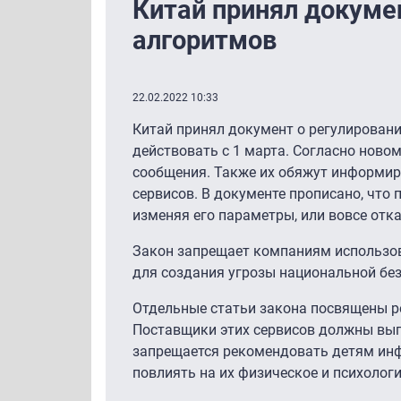
Китай принял докуме
алгоритмов
22.02.2022 10:33
Китай принял документ о регулирован
действовать с 1 марта. Согласно ново
сообщения. Также их обяжут информир
сервисов. В документе прописано, что
изменяя его параметры, или вовсе отк
Закон запрещает компаниям использов
для создания угрозы национальной без
Отдельные статьи закона посвящены р
Поставщики этих сервисов должны вып
запрещается рекомендовать детям инф
повлиять на их физическое и психолог