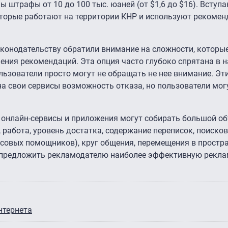
 штрафы от 10 до 100 тыс. юаней (от $1,6 до $16). Вступ
оторые работают на территории КНР и используют рекоме
конодательству обратили внимание на сложности, которы
чения рекомендаций. Эта опция часто глубоко спрятана в 
ьзователи просто могут не обращать не нее внимание. Эт
а свои сервисы возможность отказа, но пользователи мог
 онлайн-сервисы и приложения могут собирать большой о
т, работа, уровень достатка, содержание переписок, поиско
осовых помощников), круг общения, перемещения в простр
 предложить рекламодателю наиболее эффективную рекл
нтернета