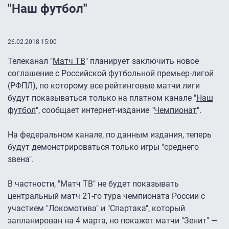
"Наш футбол"
26.02.2018 15:00
Телеканал "
Матч ТВ
" планирует заключить новое
соглашение с Российской футбольной премьер-лигой
(РФПЛ), по которому все рейтинговые матчи лиги
будут показываться только на платном канале "
Наш
футбол
", сообщает интернет-издание "
Чемпионат
".
На федеральном канале, по данным издания, теперь
будут демонстрироваться только игры "среднего
звена".
В частности, "Матч ТВ" не будет показывать
центральный матч 21-го тура чемпионата России с
участием "Локомотива" и "Спартака", который
запланирован на 4 марта, но покажет матчи "Зенит" —