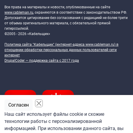
Все права на материалы и новости, опубликованные на сайте
www.cableman.ru
, охраняются в соответствии с законодательством РФ.
Допускается цитирование без согласования с редакцией не более трети
от объема оригинального материала, с обязательной прямой
гиперссылкой.
©2005 - 2026 «Кабельщик»
Политика сайта "Кабельщик" (интернет-адреса
www.cableman.ru
) в
отношении обработки персональных данных пользователей сети
интернет
DrupalCoder — поддержка сайта c 2017 года
Согласен
Наш сайт использует файлы cookie и схожие
технологии работы с персонализированной
Подпишитесь
информацией. При использовании данного сайта, вы