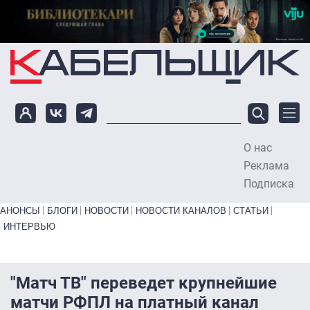
Перейти к основному содержанию
О нас
To
Реклама
Подписка
Primary links bottom
АНОНСЫ
БЛОГИ
НОВОСТИ
НОВОСТИ КАНАЛОВ
СТАТЬИ
ИНТЕРВЬЮ
"Матч ТВ" переведет крупнейшие
матчи РФПЛ на платный канал