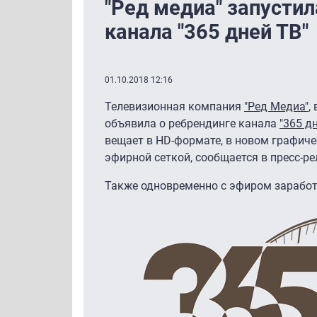
"Ред медиа" запустил
канала "365 дней ТВ"
01.10.2018 12:16
Телевизионная компания
"Ред Медиа"
,
объявила о ребрендинге канала
"365 д
вещает в HD-формате, в новом графич
эфирной сеткой, сообщается в пресс-р
Также одновременно с эфиром заработ