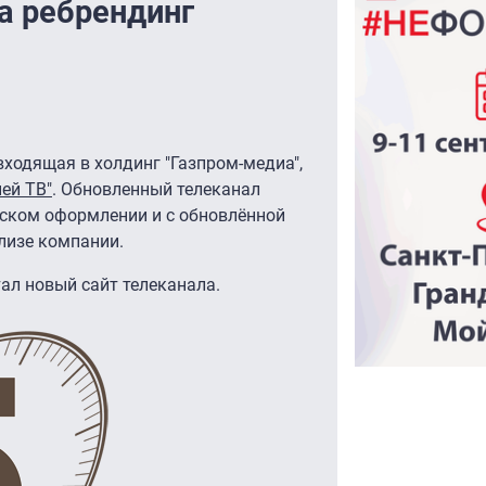
а ребрендинг
 входящая в холдинг "Газпром-медиа",
ней ТВ"
. Обновленный телеканал
еском оформлении и с обновлённой
елизе компании.
ал новый сайт телеканала.