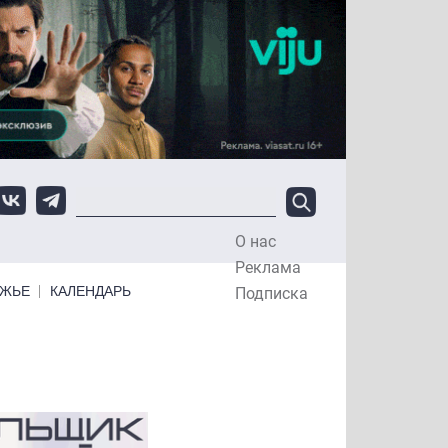
О нас
Top Menu
Реклама
ЕЖЬЕ
КАЛЕНДАРЬ
Подписка