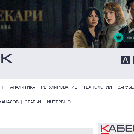
ТТ
АНАЛИТИКА
РЕГУЛИРОВАНИЕ
ТЕХНОЛОГИИ
ЗАРУБ
КАНАЛОВ
СТАТЬИ
ИНТЕРВЬЮ