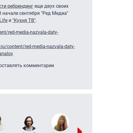
сти ребрендинг
еще двух своих
В начале сентября "Ред Медиа"
Life
и
"Кухня ТВ"
.
ent/red-media-nazvala-daty-
ru/content/red-media-nazvala-daty-
kanalov
 оставлять комментарии