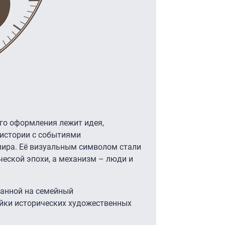
го оформления лежит идея,
истории с событиями
мира. Её визуальным символом стали
ческой эпохи, а механизм – люди и
ванной на семейный
ейки исторических художественных