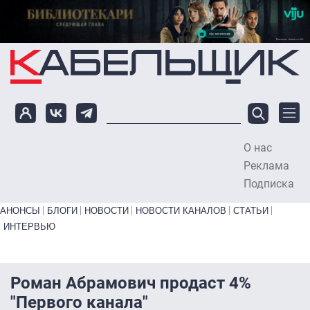
Перейти к основному содержанию
О нас
To
Реклама
Подписка
Primary links bottom
АНОНСЫ
БЛОГИ
НОВОСТИ
НОВОСТИ КАНАЛОВ
СТАТЬИ
ИНТЕРВЬЮ
Роман Абрамович продаст 4%
"Первого канала"