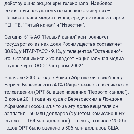
действующие акционеры телеканала. Наиболее
вероятный покупатель по мнению экспертов –
Национальная медиа группа, среди активов которой
РЕН ТВ, "Пятый канал" и "Известия".
Сегодня 51% АО "Первый канал" контролирует
государство, из них доля Росимущества составляет
38,9%, у ИТАР-ТАСС - 9,1%, у телецентра "Останкино" -
3%. Оставшимися 25% владеет Национальная медиа
группа через ООО "Растрком-2002".
В начале 2000-х годов Роман Абрамович приобрел у
Бориса Березовского 49% Общественного российского
телевидения (ОРТ, бывшее название "Первого канала").
В конце 2011 года на суде с Березовским в Лондоне
Абрамович сообщил, что за эту долю вещателя он
заплатил 150 млн долларов (с учетом комиссионных
выплат — 164 млн долларов). То есть, в начале 2000-х
годов ОРТ было оценено в 306 млн долларов США.