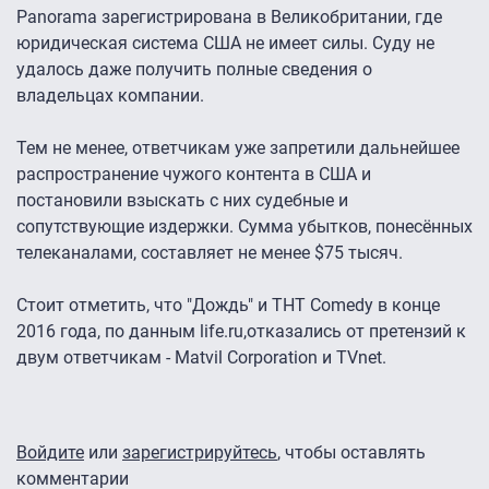
Panorama зарегистрирована в Великобритании, где
юридическая система США не имеет силы. Суду не
удалось даже получить полные сведения о
владельцах компании.
Тем не менее, ответчикам уже запретили дальнейшее
распространение чужого контента в США и
постановили взыскать с них судебные и
сопутствующие издержки. Сумма убытков, понесённых
телеканалами, составляет не менее $75 тысяч.
Стоит отметить, что "Дождь" и ТНТ Comedy в конце
2016 года, по данным life.ru,отказались от претензий к
двум ответчикам - Matvil Corporation и TVnet.
Войдите
или
зарегистрируйтесь
, чтобы оставлять
комментарии