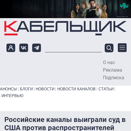
Перейти к основному содержанию
О нас
To
Реклама
Подписка
Primary links bottom
АНОНСЫ
БЛОГИ
НОВОСТИ
НОВОСТИ КАНАЛОВ
СТАТЬИ
ИНТЕРВЬЮ
Российские каналы выиграли суд в
США против распространителей