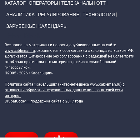
КАТАЛОГ
ОПЕРАТОРЫ
ТЕЛЕКАНАЛЫ
ОТТ
АНАЛИТИКА
РЕГУЛИРОВАНИЕ
ТЕХНОЛОГИИ
ЗАРУБЕЖЬЕ
КАЛЕНДАРЬ
Token Block
Все права на материалы и новости, опубликованные на сайте
www.cableman.ru
, охраняются в соответствии с законодательством РФ.
Допускается цитирование без согласования с редакцией не более трети
от объема оригинального материала, с обязательной прямой
гиперссылкой.
©2005 - 2026 «Кабельщик»
Политика сайта "Кабельщик" (интернет-адреса
www.cableman.ru
) в
отношении обработки персональных данных пользователей сети
интернет
DrupalCoder — поддержка сайта c 2017 года