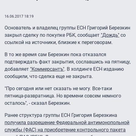
16.06.2017 18:19
Основатель и владелец группы ЕСН Григорий Березкин
закрыл сделку по покупке РБК, сообщает
"Дождь"
со
ссылкой на источники, близкие к переговорам.
В то же время сам Березкин пока отказался
подтверждать факт закрытия, сославшись на пятницу,
добавляет
"Коммерсантъ"
. В холдинге ЕСН изданию
сообщили, что сделка еще не закрыта.
"Про сегодня или нет сказать не могу. Все-таки
пятница-развратница. Но времени совсем немного
осталось", - сказал Березкин.
Ранее структура группы ЕСН Григория Березкина
получила разрешение Федеральной антимонопольной
службы (ФАС) на приобретение контрольного пакета