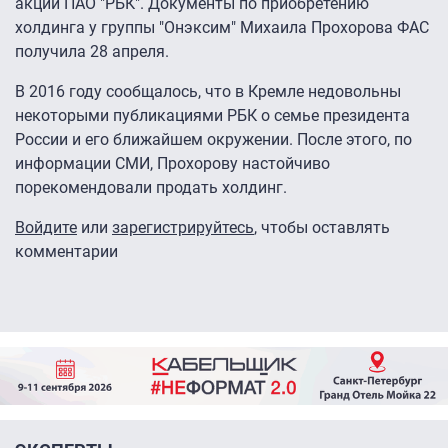
акций ПАО "РБК".
Документы по приобретению
холдинга у группы "Онэксим" Михаила Прохорова ФАС
получила 28 апреля.
В 2016 году сообщалось, что в Кремле недовольны
некоторыми публикациями РБК о семье президента
России и его ближайшем окружении. После этого, по
информации СМИ, Прохорову настойчиво
порекомендовали продать холдинг.
Войдите
или
зарегистрируйтесь
, чтобы оставлять
комментарии