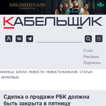
Перейти к основному содержанию
О нас
To
Реклама
Подписка
Primary links bottom
АНОНСЫ
БЛОГИ
НОВОСТИ
НОВОСТИ КАНАЛОВ
СТАТЬИ
ИНТЕРВЬЮ
Сделка о продаже РБК должна
быть закрыта в пятницу