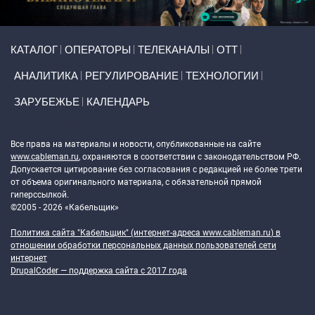
Primary links
КАТАЛОГ
ОПЕРАТОРЫ
ТЕЛЕКАНАЛЫ
ОТТ
АНАЛИТИКА
РЕГУЛИРОВАНИЕ
ТЕХНОЛОГИИ
ЗАРУБЕЖЬЕ
КАЛЕНДАРЬ
Token Block
Все права на материалы и новости, опубликованные на сайте
www.cableman.ru
, охраняются в соответствии с законодательством РФ.
Допускается цитирование без согласования с редакцией не более трети
от объема оригинального материала, с обязательной прямой
гиперссылкой.
©2005 - 2026 «Кабельщик»
Политика сайта "Кабельщик" (интернет-адреса
www.cableman.ru
) в
отношении обработки персональных данных пользователей сети
интернет
DrupalCoder — поддержка сайта c 2017 года