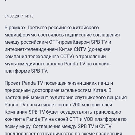
04.07.2017 14:15
В рамках Третьего российско-китайского
медиафорума состоялось подписание соглашения
между российским ОТТ-провайдером SPB TV и
интернет-телевидением Китая CNTV (дочерняя
компания телехолдинга CCTV) о трансляции
мультимедийного канала Panda TV на онлайн-
платформе SPB TV.
Проект Panda TV посвящен жизни диких панд и
природным достопримечательностям Китая. В
настоящий момент аудитория спутникового вещания
Panda TV насчитывает около 200 млн зрителей.
Компания SPB TV будет осуществлять трансляцию
контента Panda TV на своей OTT и VOD платформе по
всему миру. Соглашение между SPB TV и CNTV
предполагает сотрудничество по схеме разделения