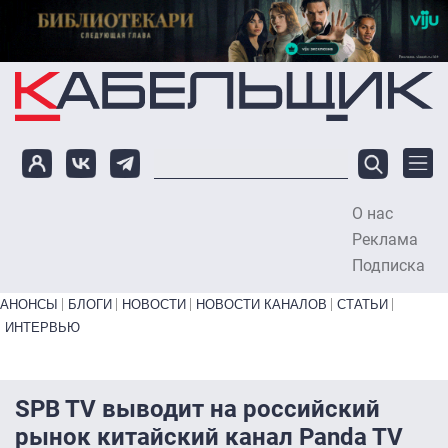
Перейти к основному содержанию
О нас
To
Реклама
Подписка
Primary links bottom
АНОНСЫ
БЛОГИ
НОВОСТИ
НОВОСТИ КАНАЛОВ
СТАТЬИ
ИНТЕРВЬЮ
SPB TV выводит на российский
рынок китайский канал Panda TV